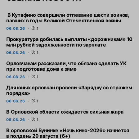
В Кутафино совершили отпевание шести воинов,
павших в годы Великой Отечественной войны
06.08.26
1
Прокуратура добилась выплаты «дорожникам» 10
млн рублей задолженности по зарплате
06.08.26
1
Орловчанам рассказали, что обязана сделать УК
при подготовке дома к зиме
06.08.26
1
Для юных орловчан провели «Зарядку со стражем
порядка»
06.08.26
1
В Орловской области ожидается сильная жара
05.08.26
1
В орловской Бунинке «Ночь кино-2026» начнется
в полдень 29 августа (6+)