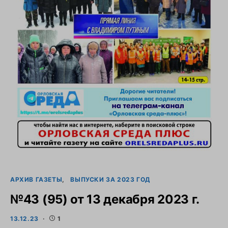
АРХИВ ГАЗЕТЫ
ВЫПУСКИ ЗА 2023 ГОД
№43 (95) от 13 декабря 2023 г.
13.12.23
1