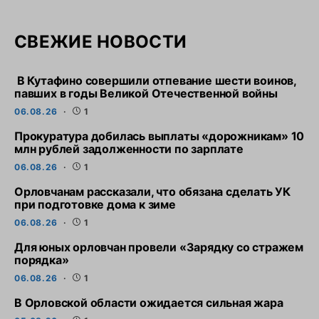
СВЕЖИЕ НОВОСТИ
В Кутафино совершили отпевание шести воинов,
павших в годы Великой Отечественной войны
06.08.26
1
Прокуратура добилась выплаты «дорожникам» 10
млн рублей задолженности по зарплате
06.08.26
1
Орловчанам рассказали, что обязана сделать УК
при подготовке дома к зиме
06.08.26
1
Для юных орловчан провели «Зарядку со стражем
порядка»
06.08.26
1
В Орловской области ожидается сильная жара