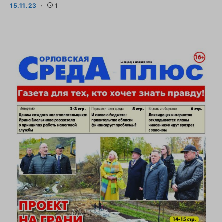
15.11.23
1