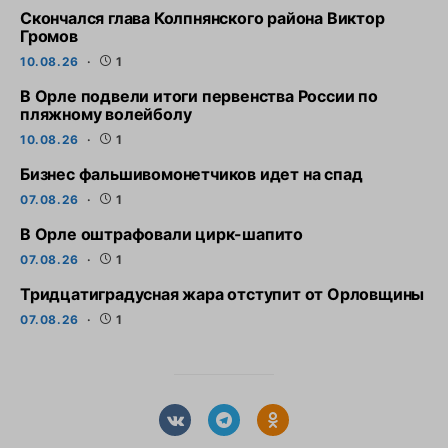
Скончался глава Колпнянского района Виктор
Громов
10.08.26
1
В Орле подвели итоги первенства России по
пляжному волейболу
10.08.26
1
Бизнес фальшивомонетчиков идет на спад
07.08.26
1
В Орле оштрафовали цирк-шапито
07.08.26
1
Тридцатиградусная жара отступит от Орловщины
07.08.26
1