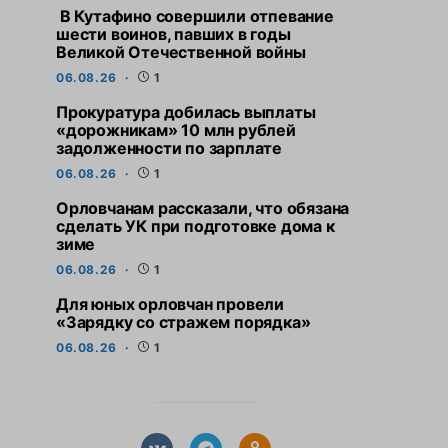
В Кутафино совершили отпевание
шести воинов, павших в годы
Великой Отечественной войны
06.08.26
1
Прокуратура добилась выплаты
«дорожникам» 10 млн рублей
задолженности по зарплате
06.08.26
1
Орловчанам рассказали, что обязана
сделать УК при подготовке дома к
зиме
06.08.26
1
Для юных орловчан провели
«Зарядку со стражем порядка»
06.08.26
1