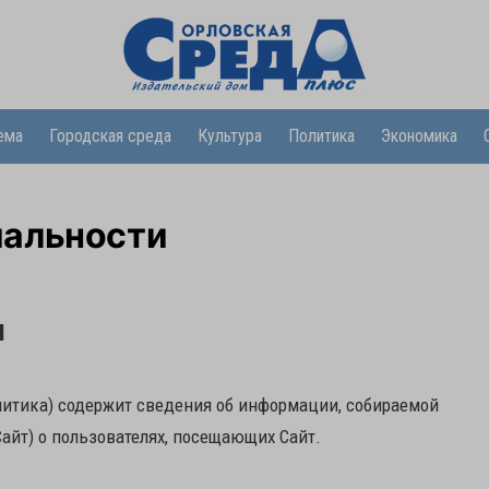
ема
Городская среда
Культура
Политика
Экономика
иальности
и
литика) содержит сведения об информации, собираемой
Сайт) о пользователях, посещающих Сайт.