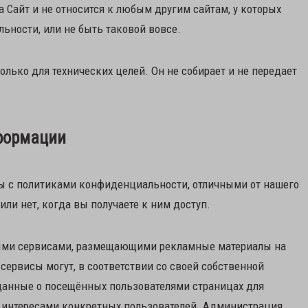
а Сайт и не относится к любым другим сайтам, у которых
ьности, или не быть таковой вовсе.
только для технических целей. Он не собирает и не передает
нформации
сы с политиками конфиденциальности, отличными от нашего
или нет, когда вы получаете к ним доступ.
ными сервисами, размещающими рекламные материалы на
сервисы могут, в соответствии со своей собственной
данные о посещённых пользователями страницах для
с интересами конкретных пользователей. Администрация