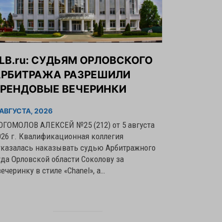
LB.ru: CУДЬЯМ ОРЛОВСКОГО
АРБИТРАЖА РАЗРЕШИЛИ
БРЕНДОВЫЕ ВЕЧЕРИНКИ
 АВГУСТА, 2026
ОГОМОЛОВ АЛЕКСЕЙ №25 (212) от 5 августа
026 г. Квалификационная коллегия
тказалась наказывать судью Арбитражного
уда Орловской области Соколову за
вечеринку в стиле «Chanel», а…