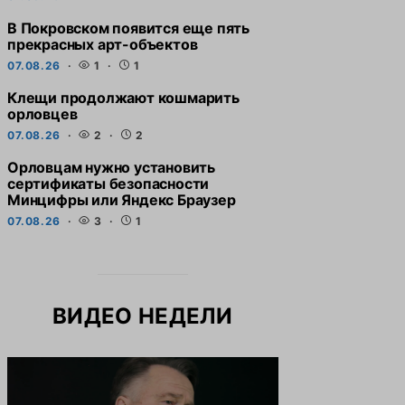
В Покровском появится еще пять
прекрасных арт-объектов
07.08.26
1
1
Клещи продолжают кошмарить
орловцев
07.08.26
2
2
Орловцам нужно установить
сертификаты безопасности
Минцифры или Яндекс Браузер
07.08.26
3
1
ВИДЕО НЕДЕЛИ