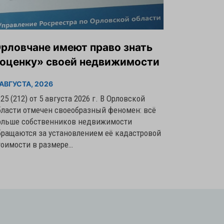
рловчане имеют право знать
оценку» своей недвижимости
 АВГУСТА, 2026
25 (212) от 5 августа 2026 г. В Орловской
бласти отмечен своеобразный феномен: всё
ольше собственников недвижимости
бращаются за установлением её кадастровой
тоимости в размере…