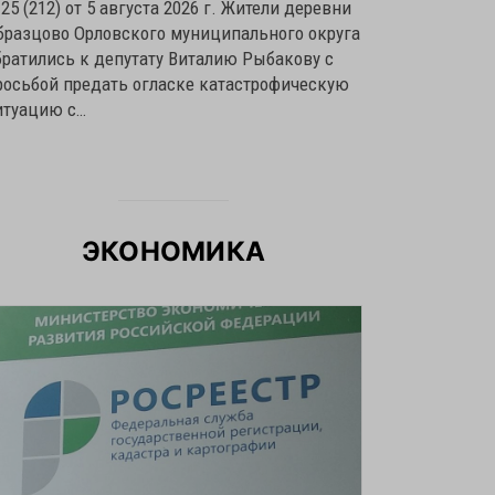
25 (212) от 5 августа 2026 г. Жители деревни
бразцово Орловского муниципального округа
братились к депутату Виталию Рыбакову с
росьбой предать огласке катастрофическую
итуацию с…
ЭКОНОМИКА