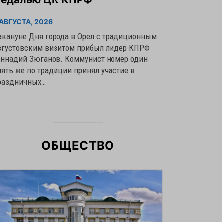
 АВГУСТА, 2026
акануне Дня города в Орел с традиционным
вгустовским визитом прибыл лидер КПРФ
еннадий Зюганов. Коммунист номер один
пять же по традиции принял участие в
раздничных…
ОБЩЕСТВО