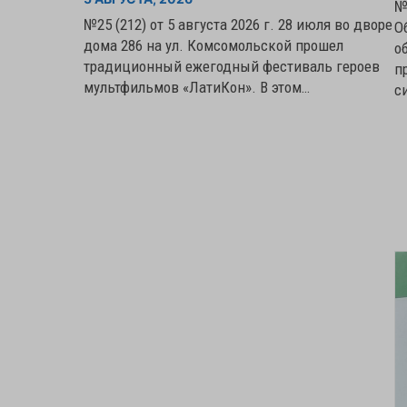
№
№25 (212) от 5 августа 2026 г. 28 июля во дворе
О
дома 286 на ул. Комсомольской прошел
о
традиционный ежегодный фестиваль героев
п
мультфильмов «ЛатиКон». В этом…
с