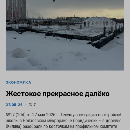
ЭКОНОМИКА
Жестокое прекрасное далёко
27.05.26
7
№17 (204) от 27 мая 2026 г. Текущую ситуацию со стройкой
школы в Болховском микрорайоне (юридически – в деревне
Жилина) разобрали по косточкам на профильном комитете