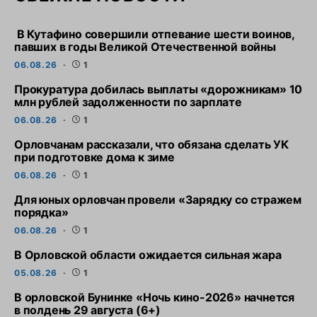
В Кутафино совершили отпевание шести воинов,
павших в годы Великой Отечественной войны
06.08.26
1
Прокуратура добилась выплаты «дорожникам» 10
млн рублей задолженности по зарплате
06.08.26
1
Орловчанам рассказали, что обязана сделать УК
при подготовке дома к зиме
06.08.26
1
Для юных орловчан провели «Зарядку со стражем
порядка»
06.08.26
1
В Орловской области ожидается сильная жара
05.08.26
1
В орловской Бунинке «Ночь кино-2026» начнется
в полдень 29 августа (6+)