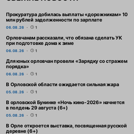
Прокуратура добилась выплаты «дорожникам» 10
млн рублей задолженности по зарплате
06.08.26
1
Орловчанам рассказали, что обязана сделать УК
при подготовке дома к зиме
06.08.26
1
Для юных орловчан провели «Зарядку со стражем
порядка»
06.08.26
1
В Орловской области ожидается сильная жара
05.08.26
1
В орловской Бунинке «Ночь кино-2026» начнется
в полдень 29 августа (6+)
05.08.26
1
В Орле откроется выставка, посвященная русской
деревне (6+)