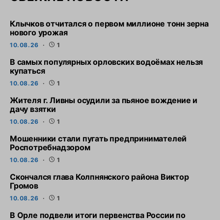
Клычков отчитался о первом миллионе тонн зерна
нового урожая
10.08.26
1
В самых популярных орловских водоёмах нельзя
купаться
10.08.26
1
Жителя г. Ливны осудили за пьяное вождение и
дачу взятки
10.08.26
1
Мошенники стали пугать предпринимателей
Роспотребнадзором
10.08.26
1
Скончался глава Колпнянского района Виктор
Громов
10.08.26
1
В Орле подвели итоги первенства России по