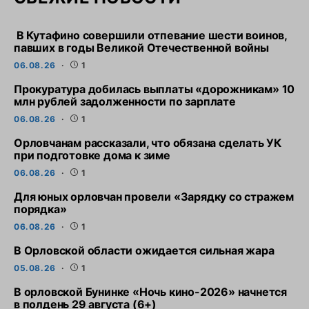
В Кутафино совершили отпевание шести воинов,
павших в годы Великой Отечественной войны
06.08.26
1
Прокуратура добилась выплаты «дорожникам» 10
млн рублей задолженности по зарплате
06.08.26
1
Орловчанам рассказали, что обязана сделать УК
при подготовке дома к зиме
06.08.26
1
Для юных орловчан провели «Зарядку со стражем
порядка»
06.08.26
1
В Орловской области ожидается сильная жара
05.08.26
1
В орловской Бунинке «Ночь кино-2026» начнется
в полдень 29 августа (6+)