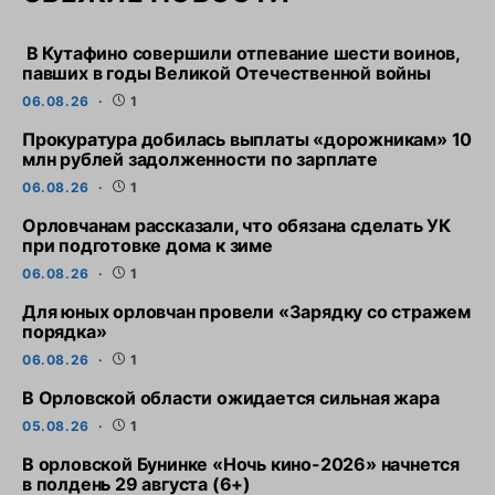
В Кутафино совершили отпевание шести воинов,
павших в годы Великой Отечественной войны
06.08.26
1
Прокуратура добилась выплаты «дорожникам» 10
млн рублей задолженности по зарплате
06.08.26
1
Орловчанам рассказали, что обязана сделать УК
при подготовке дома к зиме
06.08.26
1
Для юных орловчан провели «Зарядку со стражем
порядка»
06.08.26
1
В Орловской области ожидается сильная жара
05.08.26
1
В орловской Бунинке «Ночь кино-2026» начнется
в полдень 29 августа (6+)