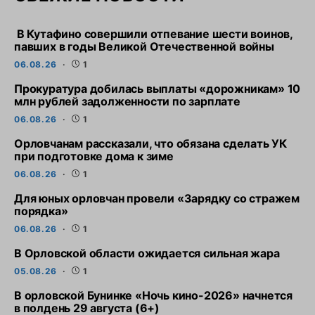
В Кутафино совершили отпевание шести воинов,
павших в годы Великой Отечественной войны
06.08.26
1
Прокуратура добилась выплаты «дорожникам» 10
млн рублей задолженности по зарплате
06.08.26
1
Орловчанам рассказали, что обязана сделать УК
при подготовке дома к зиме
06.08.26
1
Для юных орловчан провели «Зарядку со стражем
порядка»
06.08.26
1
В Орловской области ожидается сильная жара
05.08.26
1
В орловской Бунинке «Ночь кино-2026» начнется
в полдень 29 августа (6+)