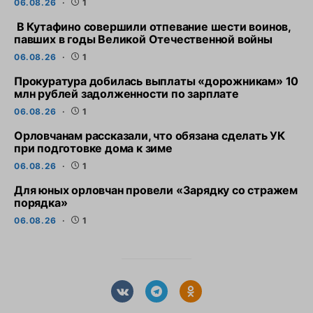
06.08.26
1
В Кутафино совершили отпевание шести воинов,
павших в годы Великой Отечественной войны
06.08.26
1
Прокуратура добилась выплаты «дорожникам» 10
млн рублей задолженности по зарплате
06.08.26
1
Орловчанам рассказали, что обязана сделать УК
при подготовке дома к зиме
06.08.26
1
Для юных орловчан провели «Зарядку со стражем
порядка»
06.08.26
1