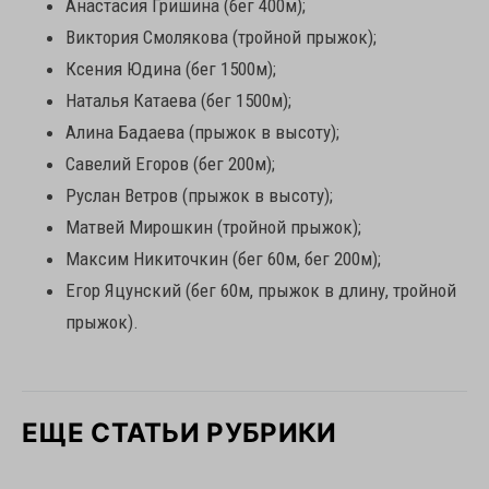
Анастасия Гришина (бег 400м);
Виктория Смолякова (тройной прыжок);
Ксения Юдина (бег 1500м);
Наталья Катаева (бег 1500м);
Алина Бадаева (прыжок в высоту);
Савелий Егоров (бег 200м);
Руслан Ветров (прыжок в высоту);
Матвей Мирошкин (тройной прыжок);
Максим Никиточкин (бег 60м, бег 200м);
Егор Яцунский (бег 60м, прыжок в длину, тройной
прыжок).
ЕЩЕ СТАТЬИ РУБРИКИ