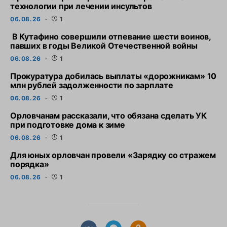
технологии при лечении инсультов
06.08.26
1
В Кутафино совершили отпевание шести воинов,
павших в годы Великой Отечественной войны
06.08.26
1
Прокуратура добилась выплаты «дорожникам» 10
млн рублей задолженности по зарплате
06.08.26
1
Орловчанам рассказали, что обязана сделать УК
при подготовке дома к зиме
06.08.26
1
Для юных орловчан провели «Зарядку со стражем
порядка»
06.08.26
1