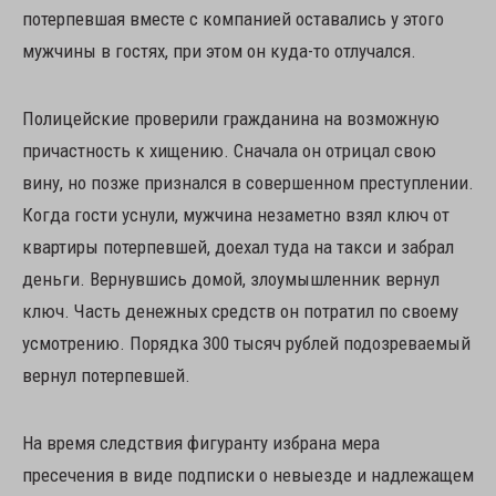
потерпевшая вместе с компанией оставались у этого
мужчины в гостях, при этом он куда-то отлучался.
Полицейские проверили гражданина на возможную
причастность к хищению. Сначала он отрицал свою
вину, но позже признался в совершенном преступлении.
Когда гости уснули, мужчина незаметно взял ключ от
квартиры потерпевшей, доехал туда на такси и забрал
деньги. Вернувшись домой, злоумышленник вернул
ключ. Часть денежных средств он потратил по своему
усмотрению. Порядка 300 тысяч рублей подозреваемый
вернул потерпевшей.
На время следствия фигуранту избрана мера
пресечения в виде подписки о невыезде и надлежащем