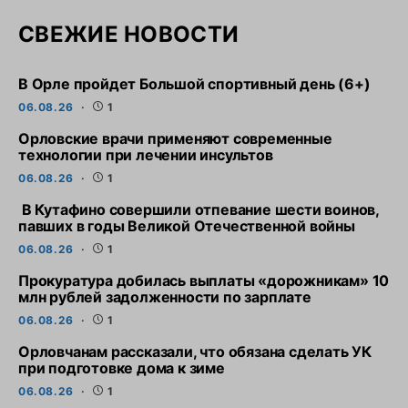
СВЕЖИЕ НОВОСТИ
В Орле пройдет Большой спортивный день (6+)
06.08.26
1
Орловские врачи применяют современные
технологии при лечении инсультов
06.08.26
1
В Кутафино совершили отпевание шести воинов,
павших в годы Великой Отечественной войны
06.08.26
1
Прокуратура добилась выплаты «дорожникам» 10
млн рублей задолженности по зарплате
06.08.26
1
Орловчанам рассказали, что обязана сделать УК
при подготовке дома к зиме
06.08.26
1