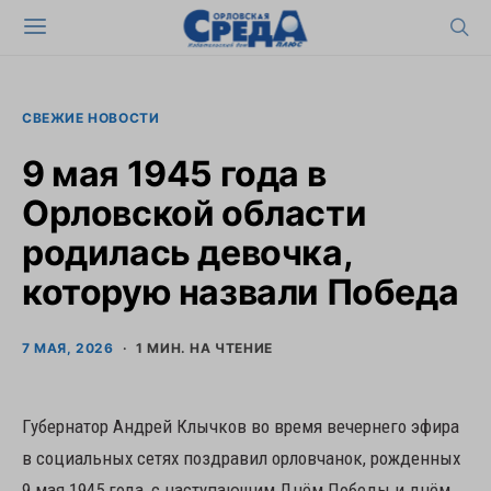
СВЕЖИЕ НОВОСТИ
9 мая 1945 года в
Орловской области
родилась девочка,
которую назвали Победа
7 МАЯ, 2026
1 МИН. НА ЧТЕНИЕ
Губернатор Андрей Клычков во время вечернего эфира
в социальных сетях поздравил орловчанок, рожденных
9 мая 1945 года, с наступающим Днём Победы и днём