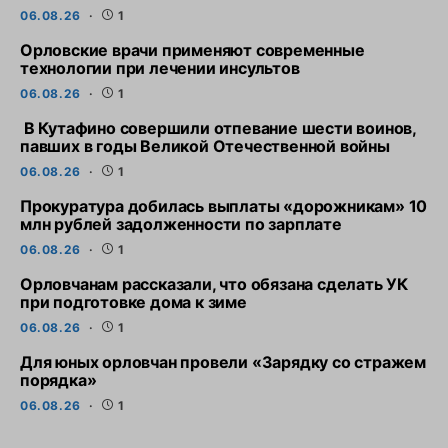
06.08.26
1
Орловские врачи применяют современные
технологии при лечении инсультов
06.08.26
1
В Кутафино совершили отпевание шести воинов,
павших в годы Великой Отечественной войны
06.08.26
1
Прокуратура добилась выплаты «дорожникам» 10
млн рублей задолженности по зарплате
06.08.26
1
Орловчанам рассказали, что обязана сделать УК
при подготовке дома к зиме
06.08.26
1
Для юных орловчан провели «Зарядку со стражем
порядка»
06.08.26
1