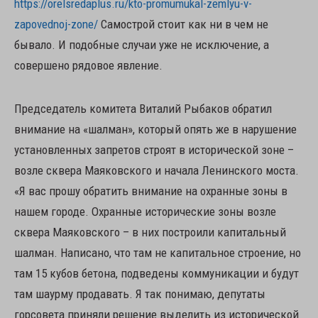
https://orelsredaplus.ru/kto-promumukal-zemlyu-v-
zapovednoj-zone/
Самострой стоит как ни в чем не
бывало. И подобные случаи уже не исключение, а
совершено рядовое явление.
Председатель комитета Виталий Рыбаков обратил
внимание на «шалман», который опять же в нарушение
установленных запретов строят в исторической зоне –
возле сквера Маяковского и начала Ленинского моста.
«Я вас прошу обратить внимание на охранные зоны в
нашем городе. Охранные исторические зоны возле
сквера Маяковского – в них построили капитальный
шалман. Написано, что там не капитальное строение, но
там 15 кубов бетона, подведены коммуникации и будут
там шаурму продавать. Я так понимаю, депутаты
горсовета приняли решение выделить из исторической