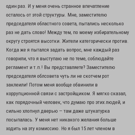
один раз. И у меня очень странное впечатление
осталось от этой структуры. Мне, заместителю
председателя областного совета, пытались несколько
раз не дать слово! Между тем, по моему избирательному
округу строятся высотки. Жители категорически против.
Когда же я пытался задать вопрос, мне каждый раз
говорили, что я выступаю не по теме, соблюдайте
регламент и т.п.! Вы представляете? Заместителю
председателя облсовета чуть ли не скотчем рот
заклеили! Потом меня вообще обвинили в
коррупционной связи с застройщиком. Я мягко сказал,
как порядочный человек, что думаю про этих людей, и
сильно хлопнул дверью — там даже штукатурка
посыпалась. У меня нет никакого желания больше
ходить на эту комиссию. Но я был 15 лет членом в