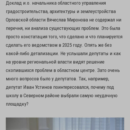
Доклад и.о. начальника областного управления
градостроительства, архитектуры и землеустройства
Орловской области Вячеслав Миронова не содержал ни
перечня, ни анализа существующих проблем. Это была
просто констатация того, что сделано и что планируется
сделать его ведомством в 2025 году. Опять же без
какой-либо детализации. Не услышали депутаты и как
на уровне региональной власти видят решение
скопившихся проблем в областном центре. Зато очень
много вопросов было у депутатов. Так, например,
депутат Иван Устинов поинтересовался, почему под
школу в Северном районе выбрали самую неудачную
площадку?