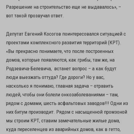
Разрешение на строительство еще не выдавалось», –
вот такой прозвучал ответ.
Депутат Евгений Косогов поинтересовался ситуацией с
проектами комплексного развития территорий (КРТ).
«Вы прекрасно понимаете, что после построенных
домов, которые появляются, как грибы, там же, на
Родзевича-Белевича, встанет вопрос – а как будут
люди выезжать оттуда? Где дороги? Но у вас,
насколько я понимаю, главная задача – отравить
людей, чтобы они болели онкозаболеваниями – там,
рядом с домами, шесть асфальтовых заводов!!! Одни из
них битум производит. Рядом с насыщенной промзоной
мы строим КРТ, ставим замечательные жилые дома,
куда переселенцев из аварийных домов, как в гетто,