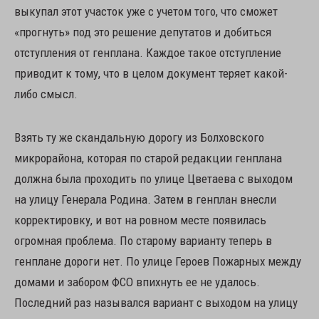
выкупал этот участок уже с учетом того, что сможет
«прогнуть» под это решение депутатов и добиться
отступления от генплана. Каждое такое отступление
приводит к тому, что в целом документ теряет какой-
либо смысл.
Взять ту же скандальную дорогу из Болховского
микрорайона, которая по старой редакции генплана
должна была проходить по улице Цветаева с выходом
на улицу Генерала Родина. Затем в генплан внесли
корректировку, и вот на ровном месте появилась
огромная проблема. По старому варианту теперь в
генплане дороги нет. По улице Героев Пожарных между
домами и забором ФСО впихнуть ее не удалось.
Последний раз назывался вариант с выходом на улицу