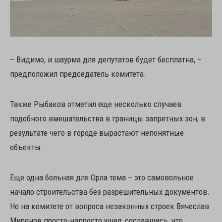
– Видимо, и шаурма для депутатов будет бесплатна, –
предположил председатель комитета.
Также Рыбаков отметил еще несколько случаев
подобного вмешательства в границы запретных зон, в
результате чего в городе вырастают непонятные
объекты.
Еще одна больная для Орла тема – это самовольное
начало строительства без разрешительных документов.
Но на комитете от вопроса незаконных строек Вячеслав
Миронов просто-напросто ушел, сославшись, что