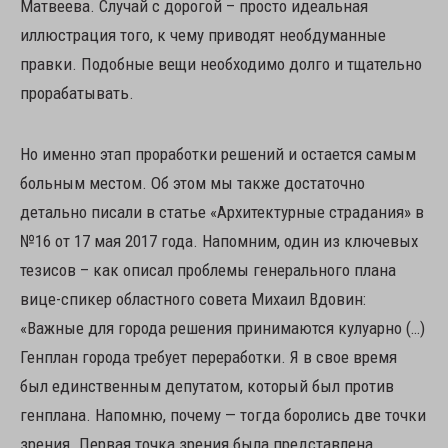
Матвеева. Случай с дорогой – просто идеальная
иллюстрация того, к чему приводят необдуманные
правки. Подобные вещи необходимо долго и тщательно
прорабатывать.
Но именно этап проработки решений и остается самым
больным местом. Об этом мы также достаточно
детально писали в статье «Архитектурные страдания» в
№16 от 17 мая 2017 года. Напомним, один из ключевых
тезисов – как описал проблемы генерального плана
вице-спикер областного совета Михаил Вдовин:
«Важные для города решения принимаются кулуарно (…)
Генплан города требует переработки. Я в свое время
был единственным депутатом, который был против
генплана. Напомню, почему — тогда боролись две точки
зрения. Первая точка зрения была представлена