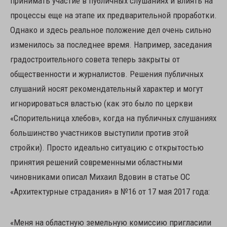
принимать участие в публичных слушаниях и влиять на
процессы еще на этапе их предварительной проработки.
Однако и здесь реальное положение дел очень сильно
изменилось за последнее время. Например, заседания
градостроительного совета теперь закрыты от
общественности и журналистов. Решения публичных
слушаний носят рекомендательный характер и могут
игнорироваться властью (как это было по церкви
«Спорительница хлебов», когда на публичных слушаниях
большинство участников выступили против этой
стройки). Просто идеально ситуацию с открытостью
принятия решений современными областными
чиновниками описал Михаил Вдовин в статье ОС
«Архитектурные страдания» в №16 от 17 мая 2017 года:
«Меня на областную земельную комиссию пригласили