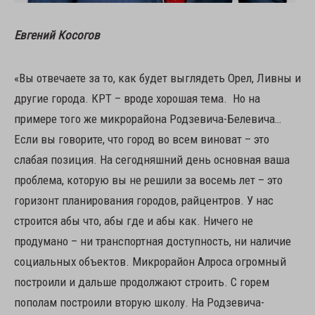
Евгений Косогов
«Вы отвечаете за то, как будет выглядеть Орел, Ливны и
другие города. КРТ – вроде хорошая тема. Но на
примере того же микрорайона Родзевича-Белевича…
Если вы говорите, что город во всем виноват – это
слабая позиция. На сегодняшний день основная ваша
проблема, которую вы не решили за восемь лет – это
горизонт планирования городов, райцентров. У нас
строится абы что, абы где и абы как. Ничего не
продумано – ни транспортная доступность, ни наличие
социальных объектов. Микрорайон Алроса огромный
построили и дальше продолжают строить. С горем
пополам построили вторую школу. На Родзевича-