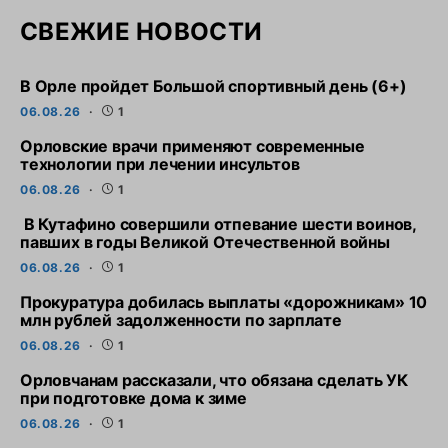
СВЕЖИЕ НОВОСТИ
В Орле пройдет Большой спортивный день (6+)
06.08.26
1
Орловские врачи применяют современные
технологии при лечении инсультов
06.08.26
1
В Кутафино совершили отпевание шести воинов,
павших в годы Великой Отечественной войны
06.08.26
1
Прокуратура добилась выплаты «дорожникам» 10
млн рублей задолженности по зарплате
06.08.26
1
Орловчанам рассказали, что обязана сделать УК
при подготовке дома к зиме
06.08.26
1