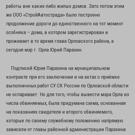
работы вне каких-либо жилых домов. Зато потом этим
же ООО «СтройАвтострада» было построено
продолжение дороги до единственного на тот момент
особняка – дома, в котором зарегистрирован и
проживает в то время глава Орловского района, а
сегодня мэр г. Орла Юрий Парахин.
Подписей Юрия Парахина на муниципальном
контракте при его заключении и на актах о приёмке
выполненных работ СУ СК России по Орловской области
не оспаривает. Но для того, чтобы вывести мэра Орла из
числа обвиняемых, была придумана схема, основанная
на показаниях свидетеля и второго обвиняемого,
которые по своему служебному положению напрямую
зависели от главы районной администрации Парахина