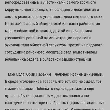
непосредственными участниками самого громкого
коррупционного скандала последнего десятилетия и
самого резонансного уголовного дела нынешнего века.
И что же? Главный обвиняемый из главы района стал
мэром областной столицы, другой из начальника
управления районной администрации перешел в
руководители областной структуры, третий из рядового
сотрудника районного масштаба стал заместителем
начальника отдела в областной администрации!
Мэр Орла Юрий Парахин – человек крайне циничный.
В среде уголовников говорят, что тот, кто не сидел, тот
жизни не видал. Побывать под следствием, а ещё
лучше побыть осужденным для них аналогично
вхождению в категорию избранных (кроме осужденных
по некоторым «позорным» статьям). У орловского мэра