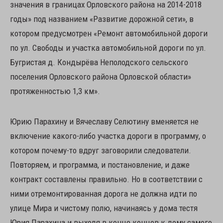
значения в границах Орловского района на 2014-2018
годы» под названием «Развитие дорожной сети», в
котором предусмотрен «Ремонт автомобильной дороги
по ул. Свободы и участка автомобильной дороги по ул.
Бугристая д. Кондырёва Неполодского сельского
поселения Орловского района Орловской области»
протяженностью 1,3 км».
Юрию Парахину и Вячеславу Селютину вменяется не
включение какого-либо участка дороги в программу, о
котором почему-то вдруг заговорили следователи.
Повторяем, и программа, и постановление, и даже
контракт составлены правильно. Но в соответствии с
ними отремонтированная дорога не должна идти по
улице Мира и чистому полю, начинаясь у дома тестя
Юрия Парахина и выходя в конце концов к дому самого