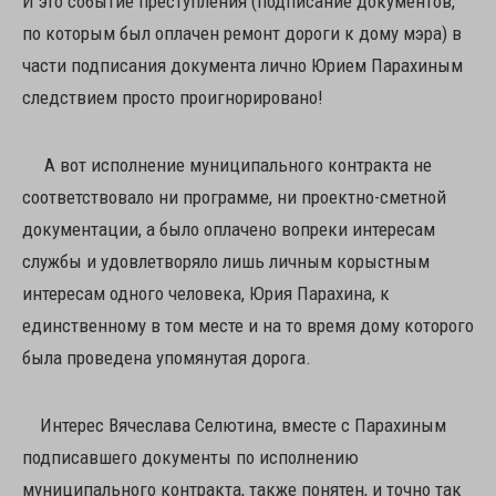
И это событие преступления (подписание документов,
по которым был оплачен ремонт дороги к дому мэра) в
части подписания документа лично Юрием Парахиным
следствием просто проигнорировано!
А вот исполнение муниципального контракта не
соответствовало ни программе, ни проектно-сметной
документации, а было оплачено вопреки интересам
службы и удовлетворяло лишь личным корыстным
интересам одного человека, Юрия Парахина, к
единственному в том месте и на то время дому которого
была проведена упомянутая дорога.
Интерес Вячеслава Селютина, вместе с Парахиным
подписавшего документы по исполнению
муниципального контракта, также понятен, и точно так