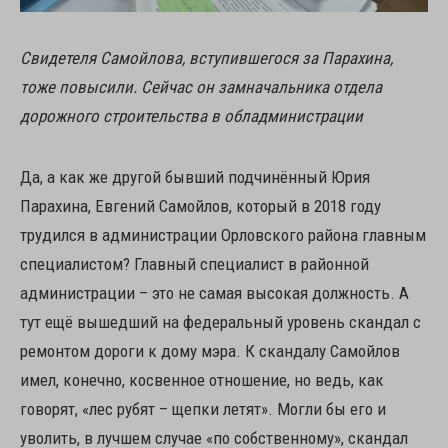
Свидетеля Самойлова, вступившегося за Парахина,
тоже повысили. Сейчас он замначальника отдела
дорожного строительства в обладминистрации
Да, а как же другой бывший подчинённый Юрия
Парахина, Евгений Самойлов, который в 2018 году
трудился в администрации Орловского района главным
специалистом? Главный специалист в районной
администрации – это не самая высокая должность. А
тут ещё вышедший на федеральный уровень скандал с
ремонтом дороги к дому мэра. К скандалу Самойлов
имел, конечно, косвенное отношение, но ведь, как
говорят, «лес рубят – щепки летят». Могли бы его и
уволить, в лучшем случае «по собственному», скандал