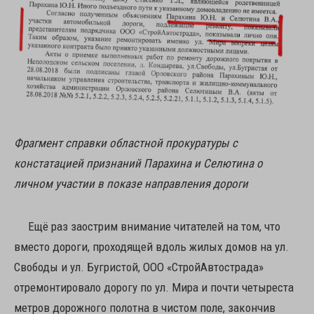
Фрагмент справки областной прокуратуры с
констатацией признаний Парахина и Селютина о
личном участии в показе направления дороги
Ещё раз заострим внимание читателей на том, что
вместо дороги, проходящей вдоль жилых домов на ул.
Свободы и ул. Бугристой, ООО «СтройАвтострада»
отремонтировало дорогу по ул. Мира и почти четыреста
метров дорожного полотна в чистом поле, закончив