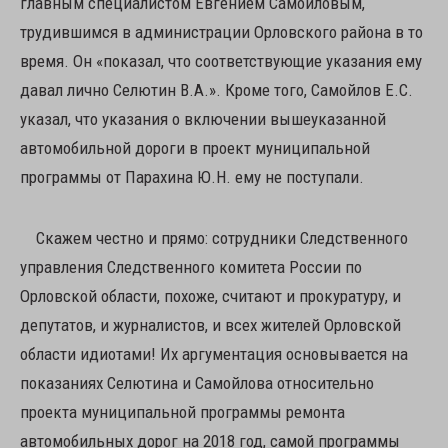
главным специалистом Евгением Самойловым,
трудившимся в администрации Орловского района в то
время. Он «показал, что соответствующие указания ему
давал лично Селютин В.А.». Кроме того, Самойлов Е.С.
указал, что указания о включении вышеуказанной
автомобильной дороги в проект муниципальной
программы от Парахина Ю.Н. ему не поступали.
Скажем честно и прямо: сотрудники Следственного
управления Следственного комитета России по
Орловской области, похоже, считают и прокуратуру, и
депутатов, и журналистов, и всех жителей Орловской
области идиотами! Их аргументация основывается на
показаниях Селютина и Самойлова относительно
проекта муниципальной программы ремонта
автомобильных дорог на 2018 год, самой программы