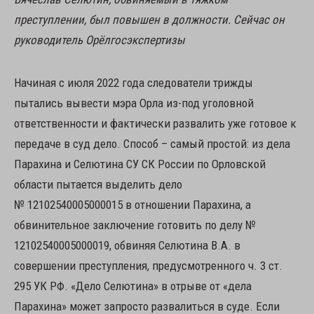
преступлении, был повышен в должности. Сейчас он
руководитель Орёлгосэкспертизы
Начиная с июля 2022 года следователи трижды
пытались вывести мэра Орла из-под уголовной
ответственности и фактически развалить уже готовое к
передаче в суд дело. Способ – самый простой: из дела
Парахина и Селютина СУ СК России по Орловской
области пытается выделить дело
№ 12102540005000015 в отношении Парахина, а
обвинительное заключение готовить по делу №
12102540005000019, обвиняя Селютина В.А. в
совершении преступления, предусмотренного ч. 3 ст.
295 УК РФ. «Дело Селютина» в отрыве от «дела
Парахина» может запросто развалиться в суде. Если