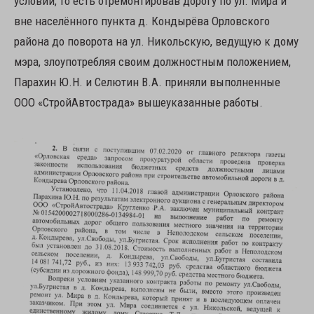
условий, то есть отремонтировав дорогу по ул. Мира и
вне населённого пункта д. Кондырёва Орловского
района до поворота на ул. Никольскую, ведущую к дому
мэра, злоупотребляя своим должностным положением,
Парахин Ю.Н. и Селютин В.А. приняли выполненные
ООО «СтройАвтострада» вышеуказанные работы.