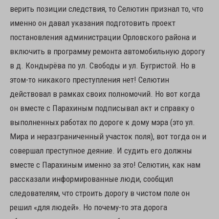
верить позиции следствия, то Селютин признал то, что
именно он давал указания подготовить проект
постановления администрации Орловского района и
включить в программу ремонта автомобильную дорогу
в д. Кондырёва по ул. Свободы и ул. Бугристой. Но в
этом-то никакого преступления нет! Селютин
действовал в рамках своих полномочий. Но вот когда
он вместе с Парахиным подписывал акт и справку о
выполненных работах по дороге к дому мэра (это ул.
Мира и неразграниченный участок поля), вот тогда он и
совершал преступное деяние. И судить его должны
вместе с Парахиным именно за это! Селютин, как нам
рассказали информированные люди, сообщил
следователям, что строить дорогу в чистом поле он
решил «для людей». Но почему-то эта дорога