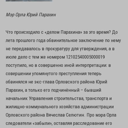
Мэр Орла Юрий Парахин
Что происходило с «делом Парахина» за это время? До
лета прошлого года обвинительное заключение по нему
не передавалось в прокуратуру для утверждения, а в
июле дело с тем же номером 12102540005000019
поступило, но в совершенно иной интерпретации: в
совершении упомянутого преступления теперь
обвинялся не экс-глава Орловского района Юрий
Парахин, а только его подчинённый – бывший
начальник Управления строительства, транспорта и
жилищно-коммунального хозяйства администрации
Орловского района Вячеслав Селютин. Про мэра Орла
следователи «забыли», оставляя расследование его