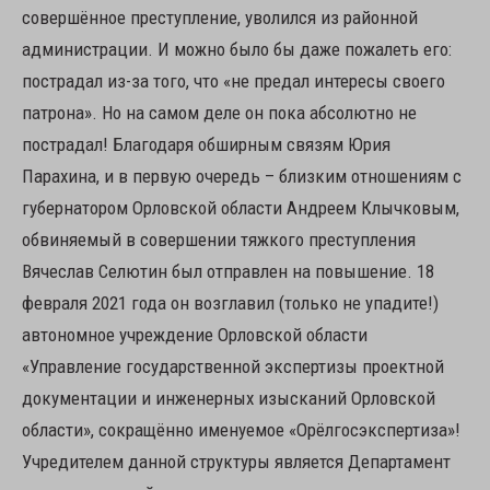
совершённое преступление, уволился из районной
администрации. И можно было бы даже пожалеть его:
пострадал из-за того, что «не предал интересы своего
патрона». Но на самом деле он пока абсолютно не
пострадал! Благодаря обширным связям Юрия
Парахина, и в первую очередь – близким отношениям с
губернатором Орловской области Андреем Клычковым,
обвиняемый в совершении тяжкого преступления
Вячеслав Селютин был отправлен на повышение. 18
февраля 2021 года он возглавил (только не упадите!)
автономное учреждение Орловской области
«Управление государственной экспертизы проектной
документации и инженерных изысканий Орловской
области», сокращённо именуемое «Орёлгосэкспертиза»!
Учредителем данной структуры является Департамент