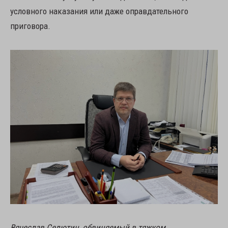
условного наказания или даже оправдательного
приговора.
Вячеслав Селютин, обвиняемый в тяжком