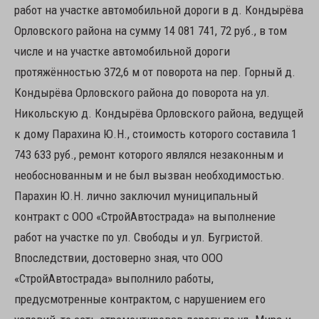
работ на участке автомобильной дороги в д. Кондырёва
Орловского района на сумму 14 081 741, 72 руб., в том
числе и на участке автомобильной дороги
протяжённостью 372,6 м от поворота на пер. Горный д.
Кондырёва Орловского района до поворота на ул.
Никольскую д. Кондырёва Орловского района, ведущей
к дому Парахина Ю.Н., стоимость которого составила 1
743 633 руб., ремонт которого являлся незаконным и
необоснованным и не был вызван необходимостью.
Парахин Ю.Н. лично заключил муниципальный
контракт с ООО «СтройАвтострада» на выполнение
работ на участке по ул. Свободы и ул. Бугристой.
Впоследствии, достоверно зная, что ООО
«СтройАвтострада» выполнило работы,
предусмотренные контрактом, с нарушением его