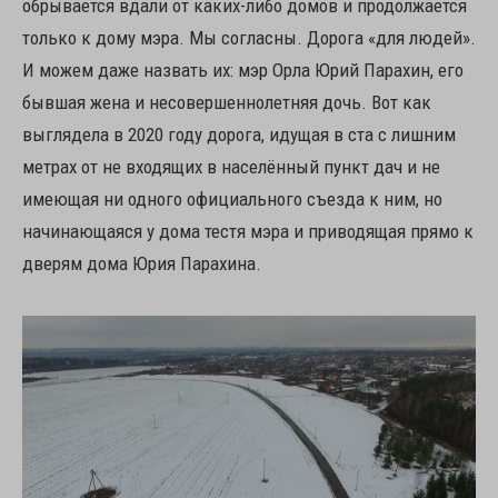
обрывается вдали от каких-либо домов и продолжается
только к дому мэра. Мы согласны. Дорога «для людей».
И можем даже назвать их: мэр Орла Юрий Парахин, его
бывшая жена и несовершеннолетняя дочь. Вот как
выглядела в 2020 году дорога, идущая в ста с лишним
метрах от не входящих в населённый пункт дач и не
имеющая ни одного официального съезда к ним, но
начинающаяся у дома тестя мэра и приводящая прямо к
дверям дома Юрия Парахина.