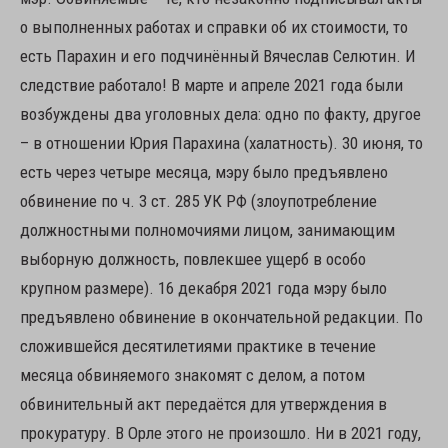
о выполненных работах и справки об их стоимости, то
есть Парахин и его подчинённый Вячеслав Селютин. И
следствие работало! В марте и апреле 2021 года были
возбуждены два уголовных дела: одно по факту, другое
– в отношении Юрия Парахина (халатность). 30 июня, то
есть через четыре месяца, мэру было предъявлено
обвинение по ч. 3 ст. 285 УК РФ (злоупотребление
должностными полномочиями лицом, занимающим
выборную должность, повлекшее ущерб в особо
крупном размере). 16 декабря 2021 года мэру было
предъявлено обвинение в окончательной редакции. По
сложившейся десятилетиями практике в течение
месяца обвиняемого знакомят с делом, а потом
обвинительный акт передаётся для утверждения в
прокуратуру. В Орле этого не произошло. Ни в 2021 году,