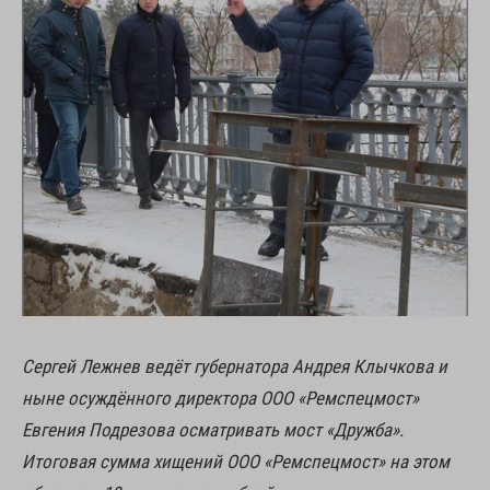
Сергей Лежнев ведёт губернатора Андрея Клычкова и
ныне осуждённого директора ООО «Ремспецмост»
Евгения Подрезова осматривать мост «Дружба».
Итоговая сумма хищений ООО «Ремспецмост» на этом