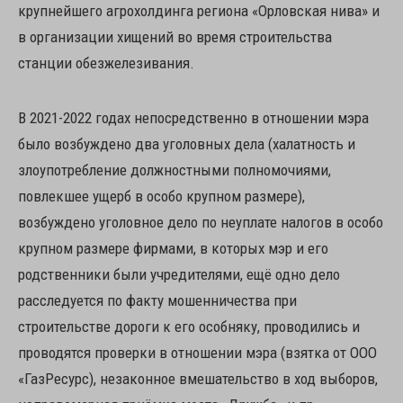
крупнейшего агрохолдинга региона «Орловская нива» и
в организации хищений во время строительства
станции обезжелезивания.
В 2021-2022 годах непосредственно в отношении мэра
было возбуждено два уголовных дела (халатность и
злоупотребление должностными полномочиями,
повлекшее ущерб в особо крупном размере),
возбуждено уголовное дело по неуплате налогов в особо
крупном размере фирмами, в которых мэр и его
родственники были учредителями, ещё одно дело
расследуется по факту мошенничества при
строительстве дороги к его особняку, проводились и
проводятся проверки в отношении мэра (взятка от ООО
«ГазРесурс), незаконное вмешательство в ход выборов,