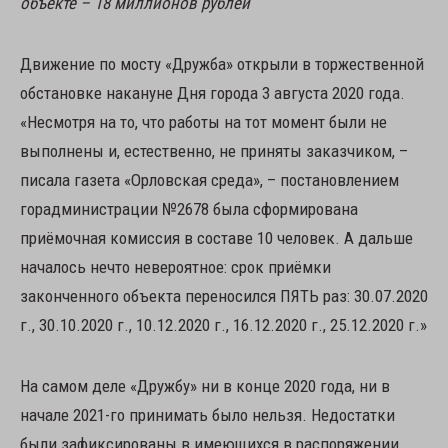
объекте – 18 миллионов рублей
Движение по мосту «Дружба» открыли в торжественной
обстановке накануне Дня города 3 августа 2020 года.
«Несмотря на то, что работы на тот момент были не
выполнены и, естественно, не приняты заказчиком, –
писала газета «Орловская среда», – постановлением
горадминистрации №2678 была сформирована
приёмочная комиссия в составе 10 человек. А дальше
началось нечто невероятное: срок приёмки
законченного объекта переносился ПЯТЬ раз: 30.07.2020
г., 30.10.2020 г., 10.12.2020 г., 16.12.2020 г., 25.12.2020 г.»
На самом деле «Дружбу» ни в конце 2020 года, ни в
начале 2021-го принимать было нельзя. Недостатки
были зафиксированы в имеющихся в распоряжении