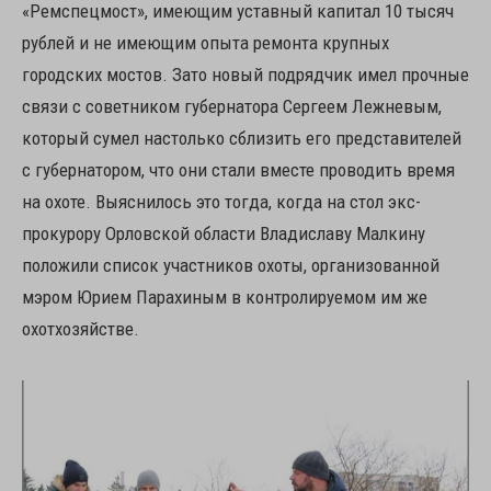
«Ремспецмост», имеющим уставный капитал 10 тысяч
рублей и не имеющим опыта ремонта крупных
городских мостов. Зато новый подрядчик имел прочные
связи с советником губернатора Сергеем Лежневым,
который сумел настолько сблизить его представителей
с губернатором, что они стали вместе проводить время
на охоте. Выяснилось это тогда, когда на стол экс-
прокурору Орловской области Владиславу Малкину
положили список участников охоты, организованной
мэром Юрием Парахиным в контролируемом им же
охотхозяйстве.