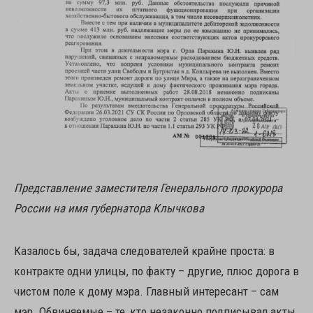
Представление заместителя Генерального прокурора
России на имя губернатора Клычкова
Казалось бы, задача следователей крайне проста: в
контракте одни улицы, по факту – другие, плюс дорога в
чистом поле к дому мэра. Главный интересант – сам
мэр. Обвиняемые – те, кто незаконно подписывал акты