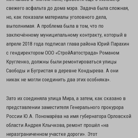
свежего асфальта до дома мэра. Задача была сложная,
но, как показали материалы уголовного дела,
выполнимая. А проблема была в том, что по
заключённому муниципальному контракту, который в
апреле 2018 года подписал глава района Юрий Парахин
с гендиректором ООО «СтройАвтострада» Романом
Кругленко, должны были ремонтироваться улицы
Свободы и Бугристая в деревне Кондырева. А они
никак не могли соединить два этих особняка».
Зато их соединяла улица Мира, а затем, как сказано в
представлении заместителя Генерального прокурора
России Ю.А. Пономарёва на имя губернатора Орловской
области Андрея Клычкова, ремонт прошёл «на
неразграниченном участке дороги». Этот