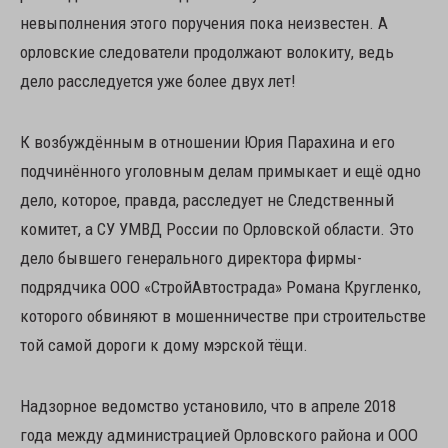
невыполнения этого поручения пока неизвестен. А
орловские следователи продолжают волокиту, ведь
дело расследуется уже более двух лет!
К возбуждённым в отношении Юрия Парахина и его
подчинённого уголовным делам примыкает и ещё одно
дело, которое, правда, расследует не Следственный
комитет, а СУ УМВД России по Орловской области. Это
дело бывшего генерального директора фирмы-
подрядчика ООО «СтройАвтострада» Романа Кругленко,
которого обвиняют в мошенничестве при строительстве
той самой дороги к дому мэрской тёщи.
Надзорное ведомство установило, что в апреле 2018
года между администрацией Орловского района и ООО