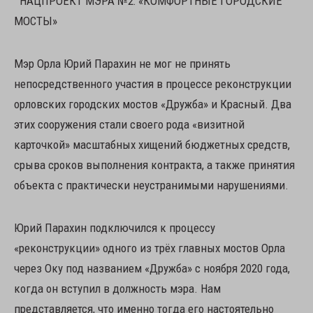
НАЦПРОЕКТ МЭРА №2: «КОМФОРТНЫЕ ГОРОДСКИЕ
МОСТЫ»
Мэр Орла Юрий Парахин не мог не принять
непосредственного участия в процессе реконструкции
орловских городских мостов «Дружба» и Красный. Два
этих сооружения стали своего рода «визитной
карточкой» масштабных хищений бюджетных средств,
срыва сроков выполнения контракта, а также принятия
объекта с практически неустранимыми нарушениями.
Юрий Парахин подключился к процессу
«реконструкции» одного из трёх главных мостов Орла
через Оку под названием «Дружба» с ноября 2020 года,
когда он вступил в должность мэра. Нам
представляется, что именно тогда его настоятельно