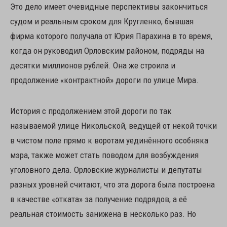
Это дело имеет очевидные перспективы закончиться
судом и реальным сроком для Кругленко, бывшая
фирма которого получала от Юрия Парахина в то время,
когда он руководил Орловским районом, подряды на
десятки миллионов рублей. Она же строила и
продолжение «контрактной» дороги по улице Мира.
История с продолжением этой дороги по так
называемой улице Никольской, ведущей от некой точки
в чистом поле прямо к воротам уединённого особняка
мэра, также может стать поводом для возбуждения
уголовного дела. Орловские журналисты и депутаты
разных уровней считают, что эта дорога была построена
в качестве «отката» за получение подрядов, а её
реальная стоимость занижена в несколько раз. Но