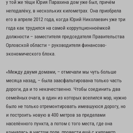
у той же тёщи Юрия Парахина дом уже был, причём
неподалёку, в нескольких километрах. Она приобрела
его в апреле 2012 года, когда Юрий Николаевич уже три
года как трудился на самой коррупционноёмкой
должности – заместителя председателя Правительства
Орловской области – руководителя финансово-
экономического блока.
«Между двумя домами, – отмечали мы чуть больше
месяца назад, – была заасфальтирована только часть
дороги, да и то некачественно. Чтобы соединить два
семейных очага, в один из которых вселился мэр, нужно
было не только отремонтировать имевшуюся дорогу, но
и построить новую в 400 метров за пределами
населённого пункта, а потом с того места, где она
кончалась в чистом поле, провести ещё с километр