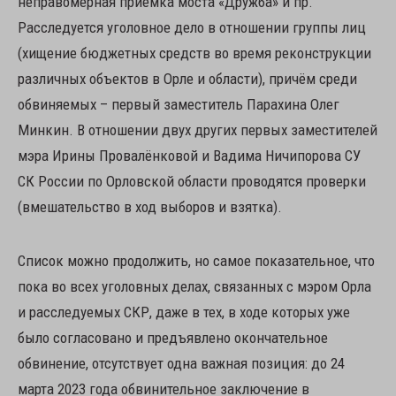
неправомерная приёмка моста «Дружба» и пр.
Расследуется уголовное дело в отношении группы лиц
(хищение бюджетных средств во время реконструкции
различных объектов в Орле и области), причём среди
обвиняемых – первый заместитель Парахина Олег
Минкин. В отношении двух других первых заместителей
мэра Ирины Провалёнковой и Вадима Ничипорова СУ
СК России по Орловской области проводятся проверки
(вмешательство в ход выборов и взятка).
Список можно продолжить, но самое показательное, что
пока во всех уголовных делах, связанных с мэром Орла
и расследуемых СКР, даже в тех, в ходе которых уже
было согласовано и предъявлено окончательное
обвинение, отсутствует одна важная позиция: до 24
марта 2023 года обвинительное заключение в