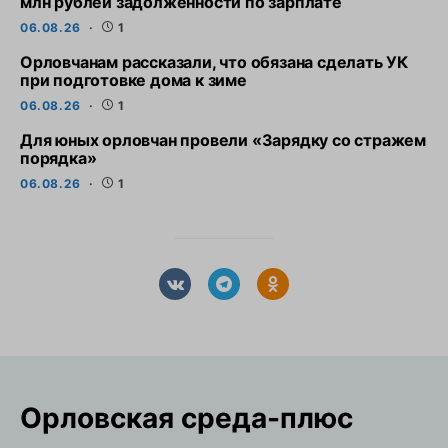
млн рублей задолженности по зарплате
06.08.26
1
Орловчанам рассказали, что обязана сделать УК
при подготовке дома к зиме
06.08.26
1
Для юных орловчан провели «Зарядку со стражем
порядка»
06.08.26
1
Орловская cреда-плюс