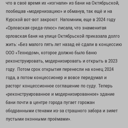
что в своё время их «изгнали» из бани на Октябрьской,
пообещав «модернизацию» и обманув, так ещё и на
Курской вот-вот закроют. Напомним, еще в 2024 году
«Орловская среда-плюс» писала, что знаменитая
орловская баня на улице Октябрьской приказала долго
жить: «Без малого пять лет назад её сдали в концессию
ООО «Технодом», которое должно было баню
реконструировать, модернизировать и открыть в 2023
году. Потом срок открытия перенесли на конец 2024
года, а потом концессионер и вовсе передумал и
расторг концессионное соглашение по суду. Теперь
«реконструированное и модернизированное» здание
бани почти в центре города пугает горожан
ободранными стенами из-за страшного забора и зияет
пустыми оконными проёмами».