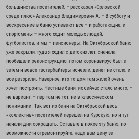
большинства посетителей, – рассказал «Орловской
среде-плюс» Александр Владимирович А. – В субботу и
воскресение в баню успевают все – и работающие, и
спортсмены – много ходит молодых людей,
футболистов, и мы – пенсионеры. На Октябрьской баню
уже закрыли, туда я ходил с детских лет, сначала
пообещали реконструкцию, потом коронавирус был, а
затем и вовсе гастарбайтеры исчезли, денег не стало, и
всё разорили. Наверное, кто-то дом там жилой очень
хочет построить. Частные бани, их сейчас стало много, –
не вариант, – пар там не тот, не в классическом
понимании. Так вот из бани на Октябрьской весь
«коллектив» посетителей перешёл на Курскую, но и тут
начали дни сокращать. Оставьте в покое эту баню, по
возможности отремонтируйте, надо вам цену за