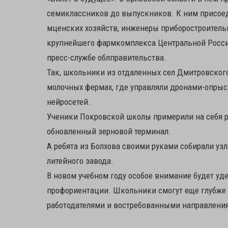
семиклассников до выпускников. К ним присое
мценских хозяйств, инженеры приборостроитель
крупнейшего фармкомплекса Центральной России
пресс-службе облправительства.
Так, школьники из отдаленных сел Дмитровског
молочных фермах, где управляли дронами-опрыс
нейросетей.
Ученики Покровской школы примерили на себя р
обновленный зерновой терминал.
А ребята из Болхова своими руками собирали уз
литейного завода.
В новом учебном году особое внимание будет у
профориентации. Школьники смогут еще глубже 
работодателями и востребованными направлени