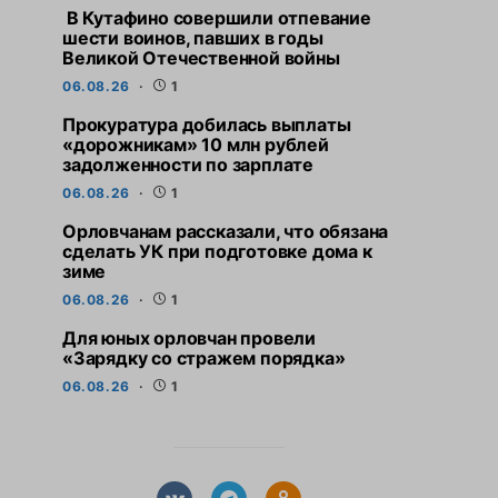
В Кутафино совершили отпевание
шести воинов, павших в годы
Великой Отечественной войны
06.08.26
1
Прокуратура добилась выплаты
«дорожникам» 10 млн рублей
задолженности по зарплате
06.08.26
1
Орловчанам рассказали, что обязана
сделать УК при подготовке дома к
зиме
06.08.26
1
Для юных орловчан провели
«Зарядку со стражем порядка»
06.08.26
1