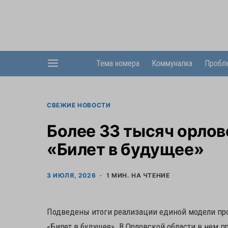
Тема номера
Коммуналка
Пробл
СВЕЖИЕ НОВОСТИ
Более 33 тысяч орло
«Билет в будущее»
3 ИЮЛЯ, 2026
1 МИН. НА ЧТЕНИЕ
Подведены итоги реализации единой модели про
«Билет в будущее». В Орловской области в нем п