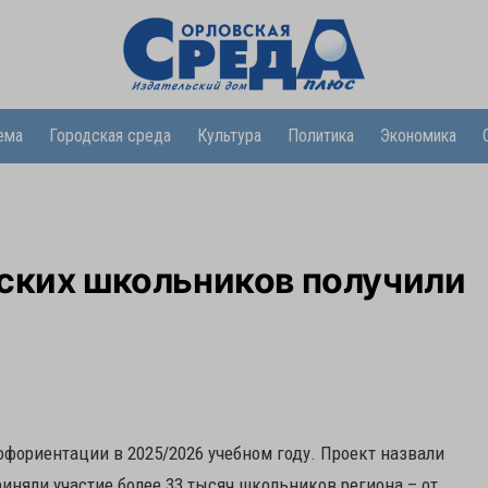
ема
Городская среда
Культура
Политика
Экономика
вских школьников получили
фориентации в 2025/2026 учебном году. Проект назвали
риняли участие более 33 тысяч школьников региона – от