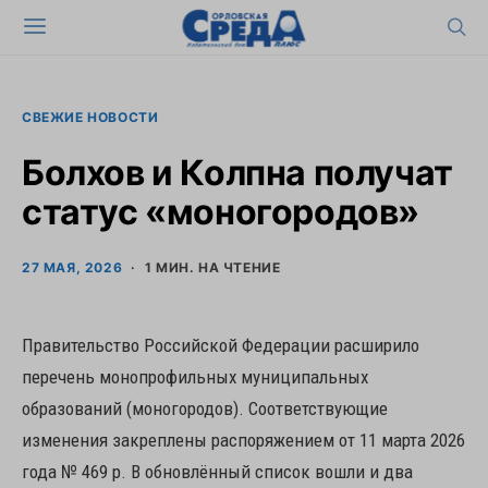
СВЕЖИЕ НОВОСТИ
Болхов и Колпна получат
статус «моногородов»
27 МАЯ, 2026
1 МИН. НА ЧТЕНИЕ
Правительство Российской Федерации расширило
перечень монопрофильных муниципальных
образований (моногородов). Соответствующие
изменения закреплены распоряжением от 11 марта 2026
года № 469 р. В обновлённый список вошли и два