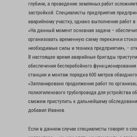
глубине, а проведение земляных работ осложняе
застройкой. Специалисты предприятия предприня
аварийному участку, однако выполнение работ в
«На данный момент основная задача – обеспечи
организовать временную схему перекачки стоко
необходимые силы и техника предприятия», – от
В настоящее время аварийные бригады приступи
обеспечения бесперебойного функционирования
станции и монтаж порядка 600 метров обводного
«Запланировано продолжение работ по организа
полиэтиленового трубопровода для устройства 
сможем приступить к дальнейшему обследованию
добавил Иванов.
Если в данном случае специалисты говорят о сл