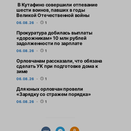
В Кутафино совершили отпевание
шести воинов, павших в годы
Великой Отечественной войны
06.08.26
1
Прокуратура добилась выплаты
«дорожникам» 10 млн рублей
задолженности по зарплате
06.08.26
1
Орловчанам рассказали, что обязана
сделать УК при подготовке дома к
зиме
06.08.26
1
Для юных орловчан провели
«Зарядку со стражем порядка»
06.08.26
1