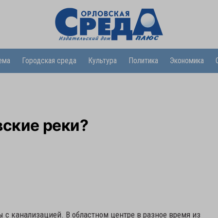
ема
Городская среда
Культура
Политика
Экономика
вские реки?
ы с канализацией. В областном центре в разное время из