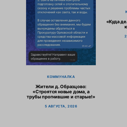
«Куда де
2
КОММУНАЛКА
Жители д. Образцово:
«Строятся новые дома, а
трубы прогнившие и старые!»
5 АВГУСТА, 2026