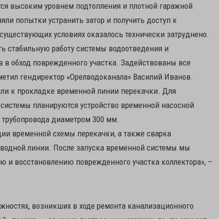
тся высоким уровнем подтопления и плотной гаражной
ли попытки устранить затор и получить доступ к
 существующих условиях оказалось технически затруднено.
ть стабильную работу системы водоотведения и
в в обход поврежденного участка. Задействованы все
метил гендиректор «Орелводоканала» Василий Иванов.
ли к прокладке временной линии перекачки. Для
 системы планируются устройство временной насосной
 трубопровода диаметром 300 мм.
ции временной схемы перекачки, а также сварка
обводной линии. После запуска временной системы мы
 и восстановлению поврежденного участка коллектора», –
ожностях, возникших в ходе ремонта канализационного