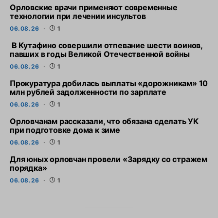
Орловские врачи применяют современные
технологии при лечении инсультов
06.08.26
1
В Кутафино совершили отпевание шести воинов,
павших в годы Великой Отечественной войны
06.08.26
1
Прокуратура добилась выплаты «дорожникам» 10
млн рублей задолженности по зарплате
06.08.26
1
Орловчанам рассказали, что обязана сделать УК
при подготовке дома к зиме
06.08.26
1
Для юных орловчан провели «Зарядку со стражем
порядка»
06.08.26
1