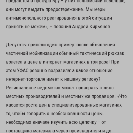
предаются в прокуратуру – у них полномочий побольше,
они могут выдать предостережение. Мы меры
антимонопольного реагирования в этой ситуации
принять не можем», – пояснил Андрей Кирьянов.
Депутаты привели один пример: после объявления
частичной мобилизации обычный тактический рюкзак
взлетел в цене в интернет-магазинах в три раза! При
этом УФАС резонно возразила: а какое отношение
интернет-торговля имеет к нашему региону?
Региональное ведомство может проверять только
местных производителей и местных же продавцов. «Что
касается роста цен в специализированных магазинах,
то, чтобы говорить о необоснованности цены,
необходимо вначале изучить всю цепочку – от
поставщика материала через производителя и до