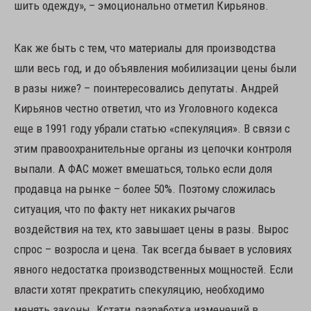
шить одежду», – эмоционально отметил Кирьянов.
Как же быть с тем, что материалы для производства
шли весь год, и до объявления мобилизации цены были
в разы ниже? – поинтересовались депутаты. Андрей
Кирьянов честно ответил, что из Уголовного кодекса
еще в 1991 году убрали статью «спекуляция». В связи с
этим правоохранительные органы из цепочки контроля
выпали. А ФАС может вмешаться, только если доля
продавца на рынке – более 50%. Поэтому сложилась
ситуация, что по факту нет никаких рычагов
воздействия на тех, кто завышает цены в разы. Вырос
спрос – возросла и цена. Так всегда бывает в условиях
явного недостатка производственных мощностей. Если
власти хотят прекратить спекуляцию, необходимо
менять законы. Кстати, разработка изменений в