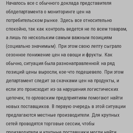
Началось все с обычного доклада представителя
облдепартамента о мониторинге цен на
потребительском рынке. Здесь все относительно
спокойно, так как контроль ведется не по всем товарам,
а лишь по нескольким самым важным позициям
(социально значимым). При этом свою лепту сыграло
сезонное понижение цен на овощи и фрукты. Как
обычно, ситуация была разнонаправленной: на ряд
позиций цены выросли, кое-что подешевело. При этом
департамент следит за скачками цен на продукты, и
если это происходит из-за нарушения логистических
цепочек, то орловским предприятиям помогают найти
новых поставщиков. В первую очередь в этой ситуации
предлагаются местные производители. Для крупных
сетей проводятся торговые сессии, чтобы
производители и крупные поставщики могли найти