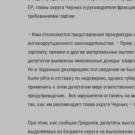
ЕР, главы округа Черных и руководителя фракци
требованиями партии.
– Ими отклоняются представления прокуратуры 
антикоррупционного законодательства. – Прим. р
зарплату, премии и другие материальные выплат
депутатов выявлены миллионные доходы: квартир
Но в поданных декларациях эти сведения не бы
были уйти в отставку по недоверию, однако гу
применить к этим депутатам меру ответственнос
предупреждение… Все нарушители остались на ме
так, как им рекомендует глава округа Черных, –
При этом, как сообщил Грядунов, депутаты выс
выделяемых из бюджета округа на выполнение н