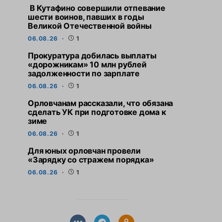
В Кутафино совершили отпевание
шести воинов, павших в годы
Великой Отечественной войны
06.08.26
1
Прокуратура добилась выплаты
«дорожникам» 10 млн рублей
задолженности по зарплате
06.08.26
1
Орловчанам рассказали, что обязана
сделать УК при подготовке дома к
зиме
06.08.26
1
Для юных орловчан провели
«Зарядку со стражем порядка»
06.08.26
1