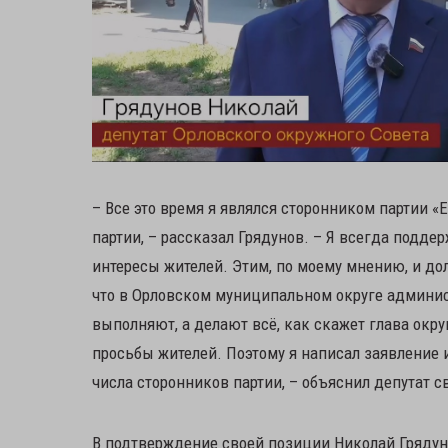
– Все это время я являлся сторонником партии «
партии, – рассказал Грядунов. – Я всегда подд
интересы жителей. Этим, по моему мнению, и до
что в Орловском муниципальном округе админис
выполняют, а делают всё, как скажет глава окр
просьбы жителей. Поэтому я написал заявление 
числа сторонников партии, – объяснил депутат с
В подтверждение своей позиции Николай Грядуно