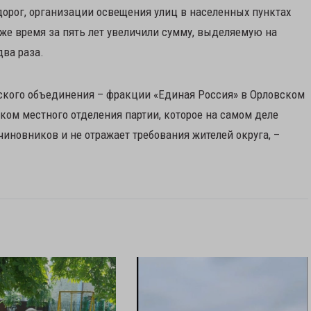
орог, организации освещения улиц в населенных пунктах
 же время за пять лет увеличили сумму, выделяемую на
два раза.
тского объединения – фракции «Единая Россия» в Орловском
ком местного отделения партии, которое на самом деле
иновников и не отражает требования жителей округа, –