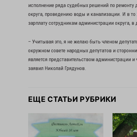
исполнение ряда судебных решений по ремонту д
округа, проведению воды и канализации. И в то
зарплату сотрудникам администрации округа, в 
– Учитывая это, я не желаю быть членом депута
окружном совете народных депутатов и сторонни
является представительством администрации и ч
заявил Николай Грядунов.
ЕЩЕ СТАТЬИ РУБРИКИ