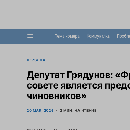
Тема номера
Коммуналка
Пробл
ПЕРСОНА
Депутат Грядунов: «Ф
совете является пре
чиновников»
20 МАЯ, 2026
2 МИН. НА ЧТЕНИЕ