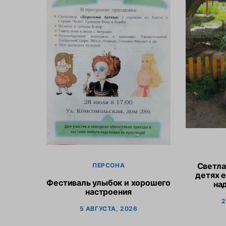
Светла
ПЕРСОНА
детях е
Фестиваль улыбок и хорошего
на
настроения
2
5 АВГУСТА, 2026