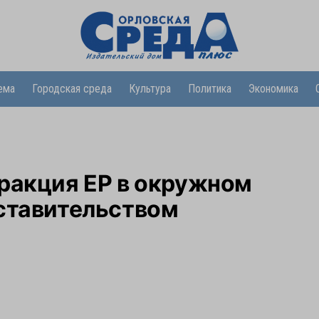
ема
Городская среда
Культура
Политика
Экономика
ракция ЕР в окружном
дставительством