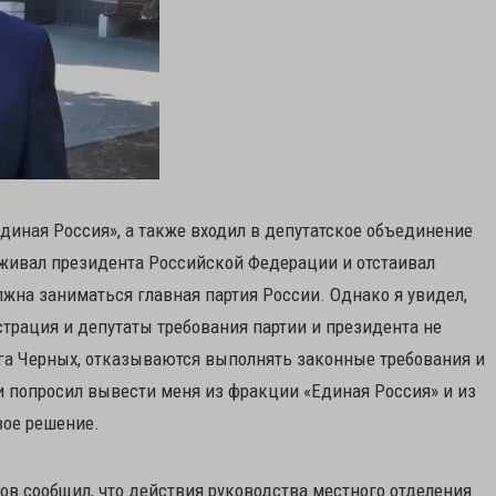
Единая Россия», а также входил в депутатское объединение
ерживал президента Российской Федерации и отстаивал
лжна заниматься главная партия России. Однако я увидел,
трация и депутаты требования партии и президента не
уга Черных, отказываются выполнять законные требования и
и попросил вывести меня из фракции «Единая Россия» и из
вое решение.
в сообщил, что действия руководства местного отделения