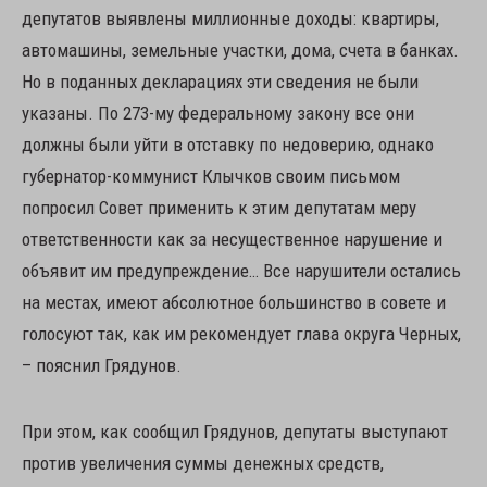
депутатов выявлены миллионные доходы: квартиры,
автомашины, земельные участки, дома, счета в банках.
Но в поданных декларациях эти сведения не были
указаны. По 273-му федеральному закону все они
должны были уйти в отставку по недоверию, однако
губернатор-коммунист Клычков своим письмом
попросил Совет применить к этим депутатам меру
ответственности как за несущественное нарушение и
объявит им предупреждение… Все нарушители остались
на местах, имеют абсолютное большинство в совете и
голосуют так, как им рекомендует глава округа Черных,
– пояснил Грядунов.
При этом, как сообщил Грядунов, депутаты выступают
против увеличения суммы денежных средств,