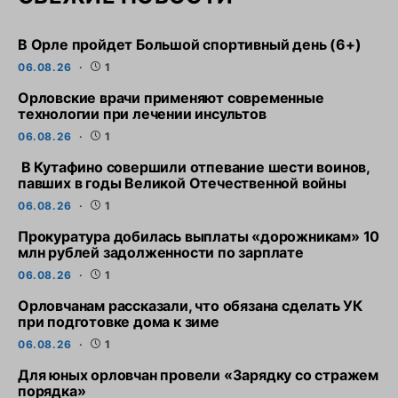
В Орле пройдет Большой спортивный день (6+)
06.08.26
1
Орловские врачи применяют современные
технологии при лечении инсультов
06.08.26
1
В Кутафино совершили отпевание шести воинов,
павших в годы Великой Отечественной войны
06.08.26
1
Прокуратура добилась выплаты «дорожникам» 10
млн рублей задолженности по зарплате
06.08.26
1
Орловчанам рассказали, что обязана сделать УК
при подготовке дома к зиме
06.08.26
1
Для юных орловчан провели «Зарядку со стражем
порядка»