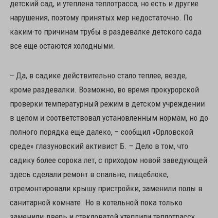
детский сад, и утеплена теплотрасса, но есть и другие
нарушения, поэтому принятых мер недостаточно. По
каким-то причинам трубы в раздевалке детского сада
все еще остаются холодными.
– Да, в садике действительно стало теплее, везде,
кроме раздевалки. Возможно, во время прокурорской
проверки температурный режим в детском учреждении
в целом и соответствовал установленным нормам, но до
полного порядка еще далеко, – сообщил «Орловской
среде» глазуновский активист Б. – Дело в том, что
садику более сорока лет, с приходом новой заведующей
здесь сделали ремонт в спальне, пищеблоке,
отремонтировали крышу пристройки, заменили полы в
санитарной комнате. Но в котельной пока только
заменили дверь и стекловатой утеплили теплотрассу.