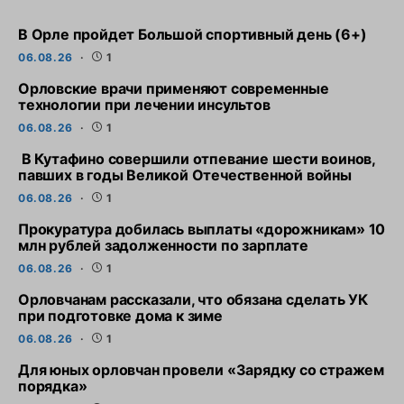
В Орле пройдет Большой спортивный день (6+)
06.08.26
1
Орловские врачи применяют современные
технологии при лечении инсультов
06.08.26
1
В Кутафино совершили отпевание шести воинов,
павших в годы Великой Отечественной войны
06.08.26
1
Прокуратура добилась выплаты «дорожникам» 10
млн рублей задолженности по зарплате
06.08.26
1
Орловчанам рассказали, что обязана сделать УК
при подготовке дома к зиме
06.08.26
1
Для юных орловчан провели «Зарядку со стражем
порядка»