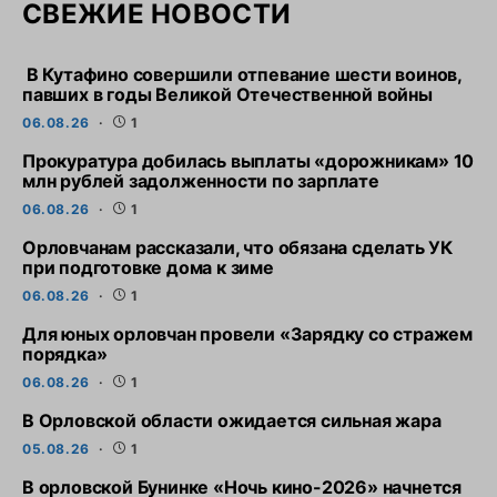
СВЕЖИЕ НОВОСТИ
В Кутафино совершили отпевание шести воинов,
павших в годы Великой Отечественной войны
06.08.26
1
Прокуратура добилась выплаты «дорожникам» 10
млн рублей задолженности по зарплате
06.08.26
1
Орловчанам рассказали, что обязана сделать УК
при подготовке дома к зиме
06.08.26
1
Для юных орловчан провели «Зарядку со стражем
порядка»
06.08.26
1
В Орловской области ожидается сильная жара
05.08.26
1
В орловской Бунинке «Ночь кино-2026» начнется