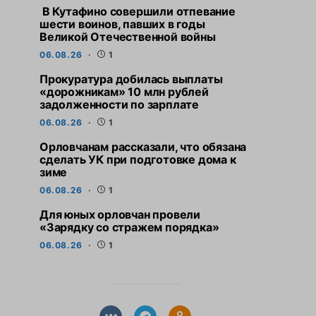
В Кутафино совершили отпевание
шести воинов, павших в годы
Великой Отечественной войны
06.08.26
1
Прокуратура добилась выплаты
«дорожникам» 10 млн рублей
задолженности по зарплате
06.08.26
1
Орловчанам рассказали, что обязана
сделать УК при подготовке дома к
зиме
06.08.26
1
Для юных орловчан провели
«Зарядку со стражем порядка»
06.08.26
1