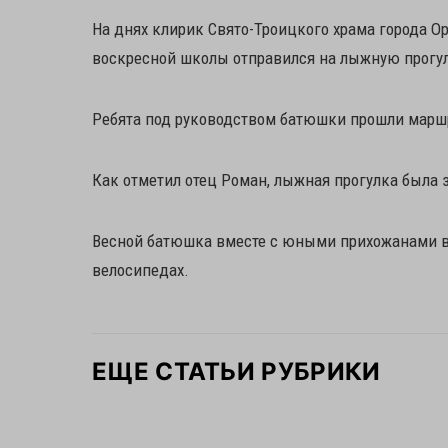
На днях клирик Свято-Троицкого храма города 
воскресной школы отправился на лыжную прогул
Ребята под руководством батюшки прошли маршру
Как отметил отец Роман, лыжная прогулка была
Весной батюшка вместе с юными прихожанами в 
велосипедах.
ЕЩЕ СТАТЬИ РУБРИКИ