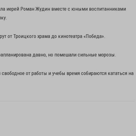
Орла иерей Роман Жудин вместе с юными воспитанниками
ку.
т от Троицкого храма до кинотеатра «Победа».
 запланирована давно, но помешали сильные морозы.
свободное от работы и учебы время собираются кататься на