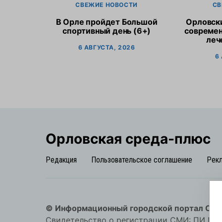
СВЕЖИЕ НОВОСТИ
СВ
В Орле пройдет Большой
Орловск
спортивный день (6+)
современ
леч
6 АВГУСТА, 2026
6
Орловская cреда-плюс
Редакция
Пользовательское соглашение
Рек
© Информационный городской портал Орл
Свидетельство о регистрации СМИ: ПИ №57-