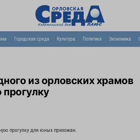
ема
Городская среда
Культура
Политика
Экономика
ного из орловских храмов
 прогулку
ную прогулку для юных прихожан.