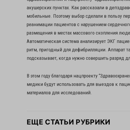
акушерских пунктах. Как рассказали в депздра
мобильные. Поэтому выбор сделали в пользу пе
реанимации пациентов с нарушением сердечного
размещения в местах массового скопления люд
Автоматическая система анализирует ЭКГ пациен
ритм, пригодный для дефибрилляции. Аппарат 
подсказывает, когда нужно совершить разряд д
В этом году благодаря нацпроекту “Здравоохран
медики будут использовать для выездов к пацие
материалов для исследований.
ЕЩЕ СТАТЬИ РУБРИКИ