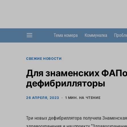
Тема номера
Коммуналка
Пробл
СВЕЖИЕ НОВОСТИ
Для знаменских ФАПо
дефибрилляторы
26 АПРЕЛЯ, 2023
1 МИН. НА ЧТЕНИЕ
Три новых дефибриллятора получила Знаменска
здравоохранения и нацпроекту “Здравоохранени