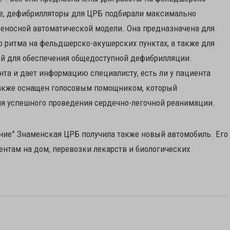
ве, дефибрилляторы для ЦРБ подбирали максимально
реносной автоматической модели. Она предназначена для
 ритма на фельдшерско-акушерских пунктах, а также для
ей для обеспечения общедоступной дефибрилляции.
та и дает информацию специалисту, есть ли у пациента
также оснащен голосовым помощником, который
ля успешного проведения сердечно-легочной реанимации.
ение” Знаменская ЦРБ получила также новый автомобиль. Его
нтам на дом, перевозки лекарств и биологических