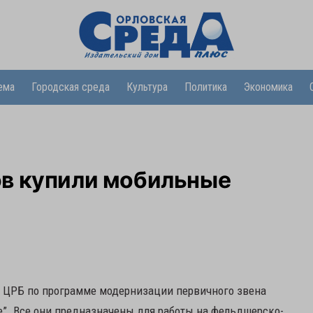
ема
Городская среда
Культура
Политика
Экономика
в купили мобильные
я ЦРБ по программе модернизации первичного звена
е”. Все они предназначены для работы на фельдшерско-