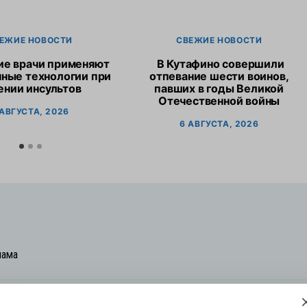
ЕЖИЕ НОВОСТИ
СВЕЖИЕ НОВОСТИ
ие врачи применяют
В Кутафино совершили
ные технологии при
отпевание шести воинов,
ении инсультов
павших в годы Великой
Отечественной войны
 АВГУСТА, 2026
6 АВГУСТА, 2026
лама