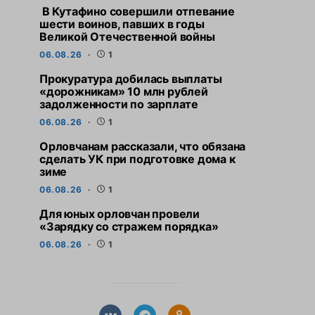
В Кутафино совершили отпевание
шести воинов, павших в годы
Великой Отечественной войны
06.08.26
1
Прокуратура добилась выплаты
«дорожникам» 10 млн рублей
задолженности по зарплате
06.08.26
1
Орловчанам рассказали, что обязана
сделать УК при подготовке дома к
зиме
06.08.26
1
Для юных орловчан провели
«Зарядку со стражем порядка»
06.08.26
1