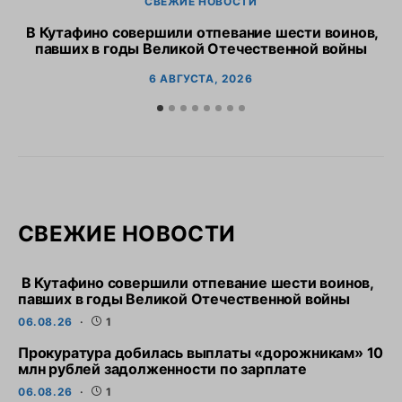
СВЕЖИЕ НОВОСТИ
В Кутафино совершили отпевание шести воинов,
Пр
павших в годы Великой Отечественной войны
6 АВГУСТА, 2026
СВЕЖИЕ НОВОСТИ
В Кутафино совершили отпевание шести воинов,
павших в годы Великой Отечественной войны
06.08.26
1
Прокуратура добилась выплаты «дорожникам» 10
млн рублей задолженности по зарплате
06.08.26
1