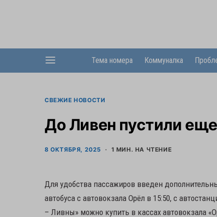
Тема номера
Коммуналка
Пробл
СВЕЖИЕ НОВОСТИ
До Ливен пустили ещ
8 ОКТЯБРЯ, 2025
1 МИН. НА ЧТЕНИЕ
Для удобства пассажиров введен дополнительны
автобуса с автовокзала Орёл в 15:50, с автостан
– Ливны» можно купить в кассах автовокзала «О