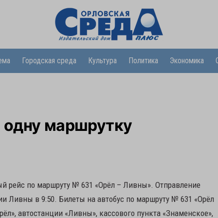
ема
Городская среда
Культура
Политика
Экономика
е одну маршрутку
й рейс по маршруту № 631 «Орёл – Ливны». Отправление
ции Ливны в 9:50. Билеты на автобус по маршруту № 631 «Орёл
рёл», автостанции «Ливны», кассового пункта «Знаменское»,