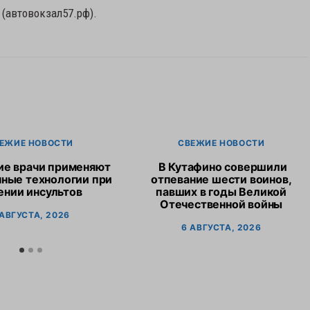
 (автовокзал57.рф).
ЕЖИЕ НОВОСТИ
СВЕЖИЕ НОВОСТИ
ие врачи применяют
В Кутафино совершили
ные технологии при
отпевание шести воинов,
ении инсультов
павших в годы Великой
Отечественной войны
 АВГУСТА, 2026
6 АВГУСТА, 2026