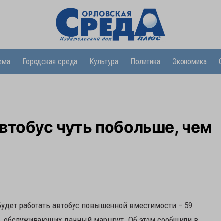
ема
Городская среда
Культура
Политика
Экономика
втобус чуть побольше, чем
 будет работать автобус повышенной вместимости – 59
ов, обслуживающих данный маршрут. Об этом сообщили в