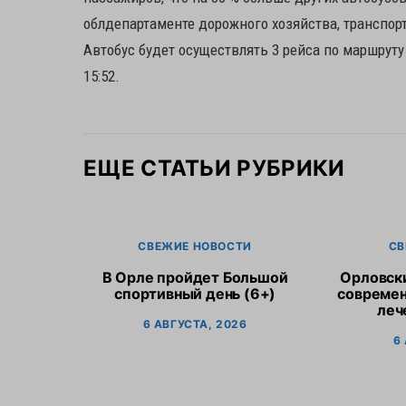
облдепартаменте дорожного хозяйства, транспор
Автобус будет осуществлять 3 рейса по маршруту 
15:52.
ЕЩЕ СТАТЬИ РУБРИКИ
СВЕЖИЕ НОВОСТИ
СВ
В Орле пройдет Большой
Орловск
спортивный день (6+)
современ
леч
6 АВГУСТА, 2026
6