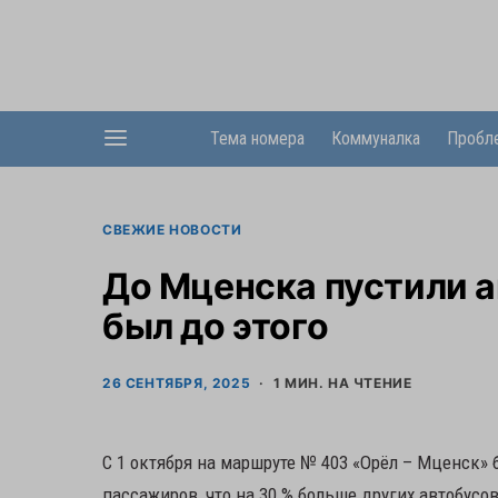
Тема номера
Коммуналка
Пробл
СВЕЖИЕ НОВОСТИ
До Мценска пустили а
был до этого
26 СЕНТЯБРЯ, 2025
1 МИН. НА ЧТЕНИЕ
С 1 октября на маршруте № 403 «Орёл – Мценск»
пассажиров, что на 30 % больше других автобус