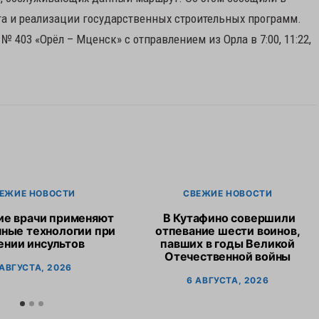
та и реализации государственных строительных программ.
№ 403 «Орёл – Мценск» с отправлением из Орла в 7:00, 11:22,
ЕЖИЕ НОВОСТИ
СВЕЖИЕ НОВОСТИ
ие врачи применяют
В Кутафино совершили
ные технологии при
отпевание шести воинов,
ении инсультов
павших в годы Великой
Отечественной войны
 АВГУСТА, 2026
6 АВГУСТА, 2026