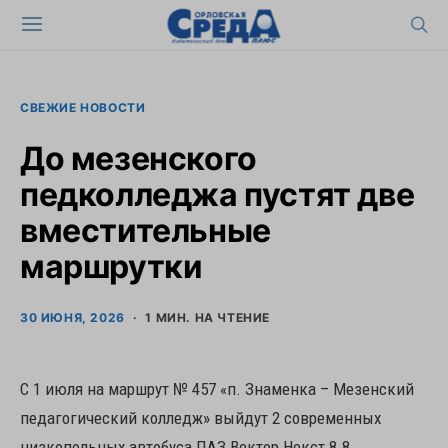
СВЕЖИЕ НОВОСТИ
До мезенского
педколледжа пустят две
вместительные
маршрутки
30 ИЮНЯ, 2026
1 МИН. НА ЧТЕНИЕ
С 1 июля на маршрут № 457 «п. Знаменка – Мезенский
педагогический колледж» выйдут 2 современных
низкопольных автобуса ПАЗ Вектор Некст 8.8