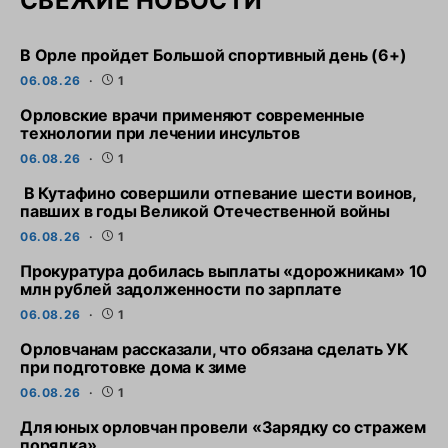
СВЕЖИЕ НОВОСТИ
В Орле пройдет Большой спортивный день (6+)
06.08.26
1
Орловские врачи применяют современные
технологии при лечении инсультов
06.08.26
1
В Кутафино совершили отпевание шести воинов,
павших в годы Великой Отечественной войны
06.08.26
1
Прокуратура добилась выплаты «дорожникам» 10
млн рублей задолженности по зарплате
06.08.26
1
Орловчанам рассказали, что обязана сделать УК
при подготовке дома к зиме
06.08.26
1
Для юных орловчан провели «Зарядку со стражем
порядка»