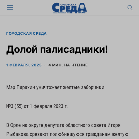
ГОРОДСКАЯ СРЕДА
Долой палисадники!
1 ФЕВРАЛЯ, 2023
4 МИН. НА ЧТЕНИЕ
Мэр Парахин уничтожает желтые заборчики
№3 (55) от 1 февраля 2023 г.
В Орле на округе депутата областного совета Игоря
Рыбакова срезают полюбившуюся гражданам желтую