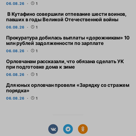
06.08.26
1
В Кутафино совершили отпевание шести воинов,
павших в годы Великой Отечественной войны
06.08.26
1
Прокуратура добилась выплаты «дорожникам» 10
млн рублей задолженности по зарплате
06.08.26
1
Орловчанам рассказали, что обязана сделать УК
при подготовке дома к зиме
06.08.26
1
Для юных орловчан провели «Зарядку со стражем
порядка»
06.08.26
1