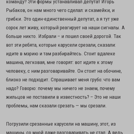
команду? Эти формы устанавливал депутат Игорь
Рыбаков, он нам много чего сделал: и скамейки, и
грибки. Это один-единственный депутат, а я тут уже
сорок лет живу, который реагирует на наши сигналы. А
больше никто. Избрали – и пошел своей дорогой. Так
вот эти ребята, которые карусели срезали, сказали:
идите в мэрию и там разбирайтесь. Стоит вдалеке
машина, легковая, мне говорят: вот идите к этому
человеку, с ним разговаривайте. Он стоит на обочине,
близко не подходит. Спрашивает меня грубо: что вам
надо? Говорю: почему мы ничего не знаем, почему
жильцов не поставили в известность? – Это не наши
проблемы, нам сказали срезать — мы срезали.
Погрузили срезанные карусели на машину, этот, из
машины, со мной даже разговаривать не стал. А ведь