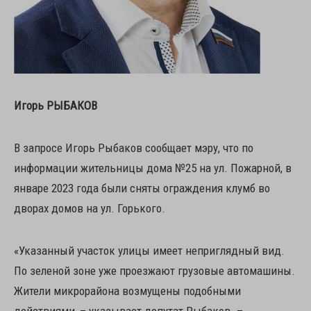
Игорь РЫБАКОВ
В запросе Игорь Рыбаков сообщает мэру, что по
информации жительницы дома №25 на ул. Пожарной, в
январе 2023 года были сняты ограждения клумб во
дворах домов на ул. Горького.
«Указанный участок улицы имеет неприглядный вид.
По зеленой зоне уже проезжают грузовые автомашины.
Жители микрорайона возмущены подобными
действиями, – указывает депутат Рыбаков. –