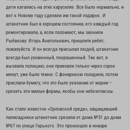
дети катались на этих каруселях. Все было нормально, и
вот к Новому году сделали им такой подарок. И
штакетник был в хорошем состоянии, его каждый год
ремонтировали, а, если поломают, мы звонили
Рыбакову: Игорь Анатольевич, пришлите ребят,
пожалуйста. И он всегда присылал людей, штакетник
всегда был ухоженный, покрашенный. Так вот, я
вызвала полицию, они приехали только через сорок
минут, уже было темно. С фонариком походили, потом
прислали бумагу, что это было указание от мэрии –
срезать эти малые формы, якобы они небезопасны.
Как стало известно «Орловской среде», защищавший
палисадники штакетник срезали от дома №51 до дома
№67 по улице Горького. Это произошло в январе