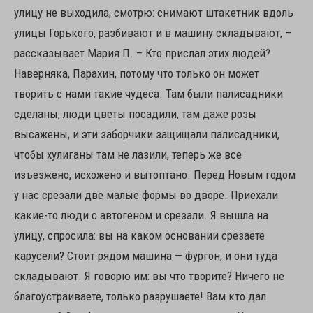
улицу не выходила, смотрю: снимают штакетник вдоль
улицы Горького, разбивают и в машину складывают, –
рассказывает Мария П. – Кто прислал этих людей?
Наверняка, Парахин, потому что только он может
творить с нами такие чудеса. Там были палисадники
сделаны, люди цветы посадили, там даже розы
высажены, и эти заборчики защищали палисадники,
чтобы хулиганы там не лазили, теперь же все
изъезжено, исхожено и вытоптано. Перед Новым годом
у нас срезали две малые формы во дворе. Приехали
какие-то люди с автогеном и срезали. Я вышла на
улицу, спросила: вы на каком основании срезаете
карусели? Стоит рядом машина — фургон, и они туда
складывают. Я говорю им: вы что творите? Ничего не
благоустраиваете, только разрушаете! Вам кто дал