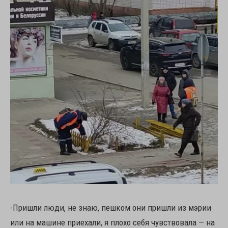
-Пришли люди, не знаю, пешком они пришли из мэрии
или на машине приехали, я плохо себя чувствовала — на