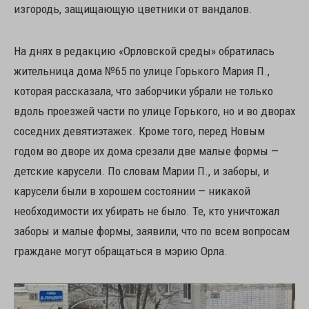
изгородь, защищающую цветники от вандалов.
На днях в редакцию «Орловской среды» обратилась
жительница дома №65 по улице Горького Мария П.,
которая рассказала, что заборчики убрали не только
вдоль проезжей части по улице Горького, но и во дворах
соседних девятиэтажек. Кроме того, перед Новым
годом во дворе их дома срезали две малые формы —
детские карусели. По словам Марии П., и заборы, и
карусели были в хорошем состоянии — никакой
необходимости их убирать не было. Те, кто уничтожал
заборы и малые формы, заявили, что по всем вопросам
граждане могут обращаться в мэрию Орла.