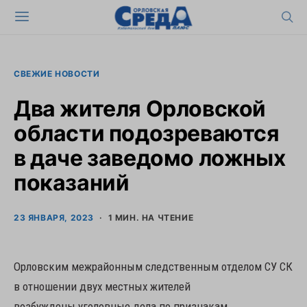
СВЕЖИЕ НОВОСТИ
Два жителя Орловской
области подозреваются
в даче заведомо ложных
показаний
23 ЯНВАРЯ, 2023
1 МИН. НА ЧТЕНИЕ
Орловским межрайонным следственным отделом СУ СК
в отношении двух местных жителей
возбуждены уголовные дела по признакам