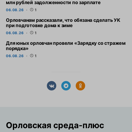
млн рублей задолженности по зарплате
06.08.26
1
Орловчанам рассказали, что обязана сделать УК
при подготовке дома к зиме
06.08.26
1
Для юных орловчан провели «Зарядку со стражем
порядка»
06.08.26
1
Орловская cреда-плюс