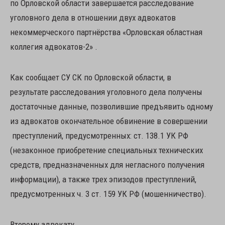
по Орловской области завершается расследование
уголовного дела в отношении двух адвокатов
некоммерческого партнёрства «Орловская областная
коллегия адвокатов-2» .
Как сообщает СУ СК по Орловской области, в
результате расследования уголовного дела получены
достаточные данные, позволившие предъявить одному
из адвокатов окончательное обвинение в совершении
преступлений, предусмотренных: ст. 138.1 УК РФ
(незаконное приобретение специальных технических
средств, предназначенных для негласного получения
информации), а также трех эпизодов преступлений,
предусмотренных ч. 3 ст. 159 УК РФ (мошенничество).
Второму адвокату