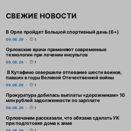
СВЕЖИЕ НОВОСТИ
В Орле пройдет Большой спортивный день (6+)
06.08.26
1
Орловские врачи применяют современные
технологии при лечении инсультов
06.08.26
1
В Кутафино совершили отпевание шести воинов,
павших в годы Великой Отечественной войны
06.08.26
1
Прокуратура добилась выплаты «дорожникам» 10
млн рублей задолженности по зарплате
06.08.26
1
Орловчанам рассказали, что обязана сделать УК
при подготовке дома к зиме
06.08.26
1