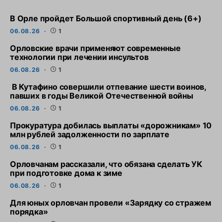
В Орле пройдет Большой спортивный день (6+)
06.08.26
1
Орловские врачи применяют современные
технологии при лечении инсультов
06.08.26
1
В Кутафино совершили отпевание шести воинов,
павших в годы Великой Отечественной войны
06.08.26
1
Прокуратура добилась выплаты «дорожникам» 10
млн рублей задолженности по зарплате
06.08.26
1
Орловчанам рассказали, что обязана сделать УК
при подготовке дома к зиме
06.08.26
1
Для юных орловчан провели «Зарядку со стражем
порядка»