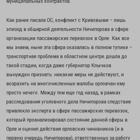
муниципальных контрактов.
Как ранее писала ОС, конфликт с Кривовыми – лишь
эпизод в обширной деятельности Ничипорова в сфере
организации пассажирских перевозок в Орле. Как все
мы знаем, ныне эта сфера оказалась в полном тупике –
транспортная проблема в областном центре дошла до
такой стадии, когда даже губернатор Клычков
вынужден признать: никакие меры не действуют, и
возразить на многочисленные жалобы орловчан ему
просто нечего. Между тем еще год назад, в рамках
расследования уголовного дела Ничипорова следствие
привлекло эксперта в сфере пассажирских перевозок,
который проанализировал состояние данной сферы в
Орле и оценил действия орловских чиновников (и в
первую очередь Ничипорова), ответственных за работу