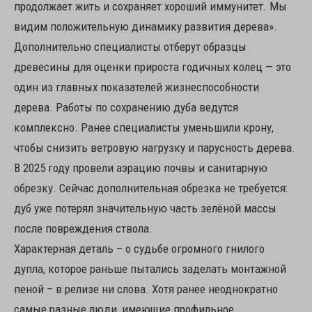
продолжает жить и сохраняет хороший иммунитет. Мы
видим положительную динамику развития дерева».
Дополнительно специалисты отберут образцы
древесины для оценки прироста годичных колец — это
один из главных показателей жизнеспособности
дерева. Работы по сохранению дуба ведутся
комплексно. Ранее специалисты уменьшили крону,
чтобы снизить ветровую нагрузку и парусность дерева.
В 2025 году провели аэрацию почвы и санитарную
обрезку. Сейчас дополнительная обрезка не требуется:
дуб уже потерял значительную часть зелёной массы
после повреждения ствола.
Характерная деталь – о судьбе огромного гнилого
дупла, которое раньше пытались заделать монтажной
пеной – в релизе ни слова. Хотя ранее неоднократно
самые разные люди, имеющие профильное