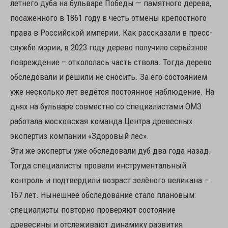
летнего дуба на бульваре Победы — памятного дерева,
посаженного в 1861 году в честь отмены крепостного
права в Российской империи. Как рассказали в пресс-
службе мэрии, в 2023 году дерево получило серьёзное
повреждение – откололась часть ствола. Тогда дерево
обследовали и решили не сносить. За его состоянием
уже несколько лет ведётся постоянное наблюдение. На
днях на бульваре совместно со специалистами ОМЗ
работала московская команда Центра древесных
экспертиз компании «Здоровый лес».
Эти же эксперты уже обследовали дуб два года назад.
Тогда специалисты провели инструментальный
контроль и подтвердили возраст зелёного великана —
167 лет. Нынешнее обследование стало плановым:
специалисты повторно проверяют состояние
древесины и отслеживают динамику развития