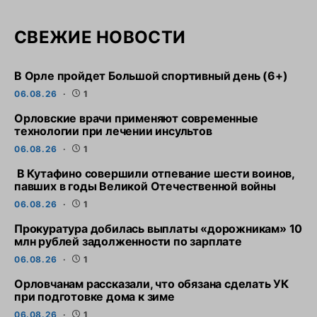
СВЕЖИЕ НОВОСТИ
В Орле пройдет Большой спортивный день (6+)
06.08.26
1
Орловские врачи применяют современные
технологии при лечении инсультов
06.08.26
1
В Кутафино совершили отпевание шести воинов,
павших в годы Великой Отечественной войны
06.08.26
1
Прокуратура добилась выплаты «дорожникам» 10
млн рублей задолженности по зарплате
06.08.26
1
Орловчанам рассказали, что обязана сделать УК
при подготовке дома к зиме
06.08.26
1