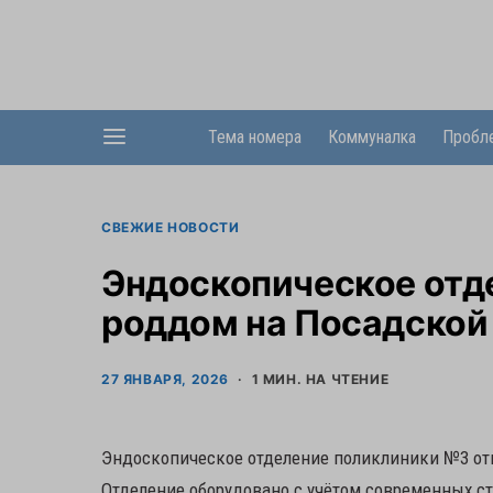
Тема номера
Коммуналка
Пробл
СВЕЖИЕ НОВОСТИ
Эндоскопическое отд
роддом на Посадской
27 ЯНВАРЯ, 2026
1 МИН. НА ЧТЕНИЕ
Эндоскопическое отделение поликлиники №3 откры
Отделение оборудовано с учётом современных с