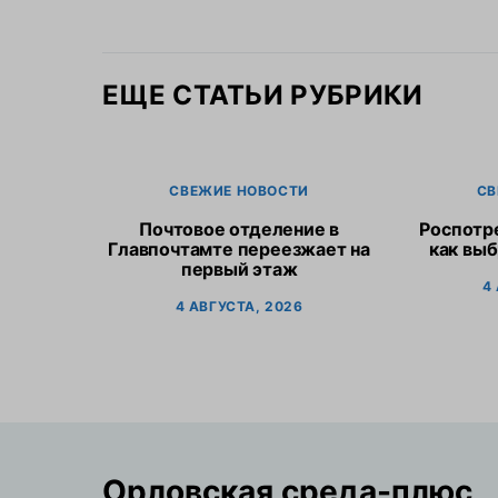
ЕЩЕ СТАТЬИ РУБРИКИ
СВЕЖИЕ НОВОСТИ
СВ
Почтовое отделение в
Роспотр
Главпочтамте переезжает на
как выб
первый этаж
4
4 АВГУСТА, 2026
Орловская cреда-плюс