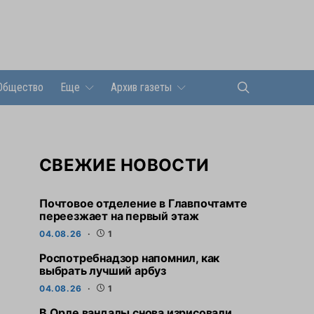
Общество
Еще
Архив газеты
СВЕЖИЕ НОВОСТИ
Почтовое отделение в Главпочтамте
переезжает на первый этаж
04.08.26
1
Роспотребнадзор напомнил, как
выбрать лучший арбуз
04.08.26
1
В Орле вандалы снова изрисовали