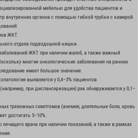
пециализированной мебелью для удобства пациентов и
отр внутренних органов с помощью гибкой трубки с камерой.
дований:
лов ЖКТ.
льного отдела подвздошной кишки.
заболеваний ЖКТ при наличии жалоб, а также важный
Поскольку многие онкологические заболевания на ранних
следование имеет большое значение.
копатология выявляется у 0,4–3% пациентов.
например, при диспансеризации) рак обнаруживается у 0,1–
ных тревожных симптомов (анемия, длительные боли, кровь
ожет достигать 5–10%.
 лечащего врача при наличии показаний, а также в рамках
ения.