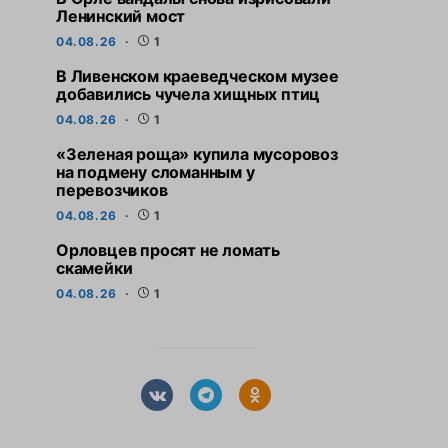
Ленинский мост
04.08.26
1
В Ливенском краеведческом музее
добавились чучела хищных птиц
04.08.26
1
«Зеленая роща» купила мусоровоз
на подмену сломанным у
перевозчиков
04.08.26
1
Орловцев просят не ломать
скамейки
04.08.26
1