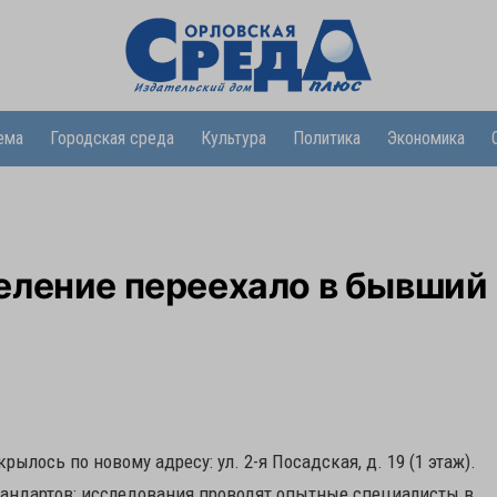
ема
Городская среда
Культура
Политика
Экономика
еление переехало в бывший
лось по новому адресу: ул. 2-я Посадская, д. 19 (1 этаж).
тандартов: исследования проводят опытные специалисты в