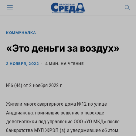
КОММУНАЛКА
«Это деньги за воздух»
2 НОЯБРЯ, 2022
4 МИН. НА ЧТЕНИЕ
№6 (44) от 2 ноября 2022 г.
Жители многоквартирного дома №12 по улице
Андрианова, принявшие решение о переходе
девятиэтажки под управление ООО «УО МКД» после
банкротства МУП ЖРЭП (з) и уведомившие об этом