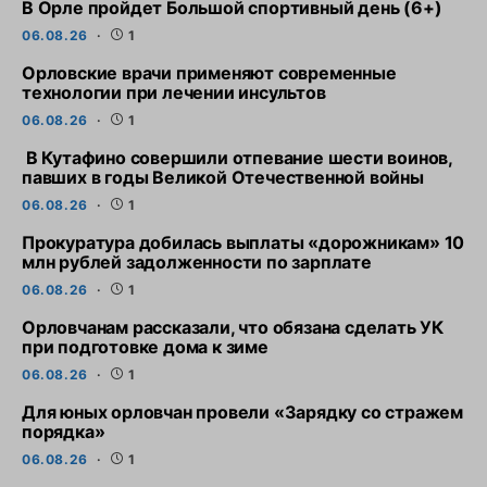
В Орле пройдет Большой спортивный день (6+)
06.08.26
1
Орловские врачи применяют современные
технологии при лечении инсультов
06.08.26
1
В Кутафино совершили отпевание шести воинов,
павших в годы Великой Отечественной войны
06.08.26
1
Прокуратура добилась выплаты «дорожникам» 10
млн рублей задолженности по зарплате
06.08.26
1
Орловчанам рассказали, что обязана сделать УК
при подготовке дома к зиме
06.08.26
1
Для юных орловчан провели «Зарядку со стражем
порядка»
06.08.26
1