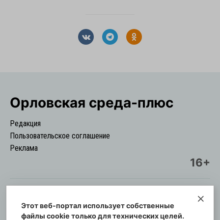
Орловская cреда-плюс
Редакция
Пользовательское соглашение
Реклама
16+
Этот веб-портал использует собственные
© Информационный городской портал
файлы cookie только для технических целей.