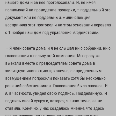
нашего дома и за неё проголосовали. И, не имея
полномочий на проведение проверки, – поддельный это
документ или не поддельный, жилинспекция
восприняла этот протокол и на этом основании перевела
с 1 ноября наш дом под управление «Содействия».
– Я член совета дома, и я не слышал ни о собрании, ни о
голосовании в пользу этой компании. Мы сразу же
выехали вместе с председателем совета дома в
жилищную инспекцию и, конечно, с определенным
возмущением попросили показать хотя бы несколько
решений собственников. Голосование было заочное. И
я, в частности, увидел свою подпись. Подделанную. И
подпись своей супруги, которая, я знаю точно, её не
ставила. Конечно, у нас создалось мнение, что здесь
пахнет нарушением жилищного законодательства.