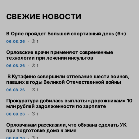
СВЕЖИЕ НОВОСТИ
В Орле пройдет Большой спортивный день (6+)
06.08.26
1
Орловские врачи применяют современные
технологии при лечении инсультов
06.08.26
1
В Кутафино совершили отпевание шести воинов,
павших в годы Великой Отечественной войны
06.08.26
1
Прокуратура добилась выплаты «дорожникам» 10
млн рублей задолженности по зарплате
06.08.26
1
Орловчанам рассказали, что обязана сделать УК
при подготовке дома к зиме
06.08.26
1