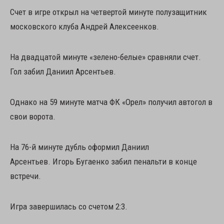
Счет в игре открыл на четвертой минуте полузащитник
московского клуба Андрей Алексеенков.
На двадцатой минуте «зелено-белые» сравняли счет.
Гол забил Даниил Арсентьев.
Однако на 59 минуте матча ФК «Орел» получил автогол в
свои ворота.
На 76-й минуте дубль оформил Даниил
Арсентьев. Игорь Бугаенко забил пенальти в конце
встречи.
Игра завершилась со счетом 2:3.