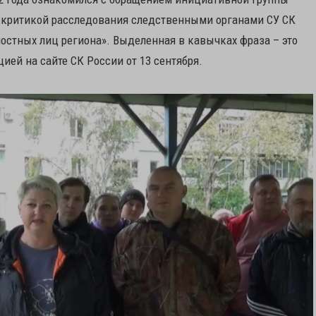
с критикой расследования следственными органами СУ СК
остных лиц региона». Выделенная в кавычках фраза – это
ией на сайте СК России от 13 сентября.