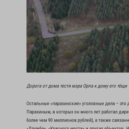
Дорога от дома тестя мэра Орла к дому его тёщи
Остальные «парахинские» уголовные дела – это
Парахиным, в которых он много лет работал дире
более чем 90 миллионов рублей), а также связан
«Дружба», «Красного моста» и других объектов. 