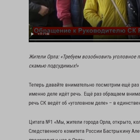
Жители Орла: «Требуем возобновить уголовное п
скамью подсудимых!»
Теперь давайте внимательно посмотрим ещё раз
именно деле идёт речь. Ещё раз обращаем вниман
речь СК ведёт об «уголовном деле» – в единстве
Цитата №1 «Мы, жители города Орла, открыто, 
Следственного комитета России Бастрыкину Але