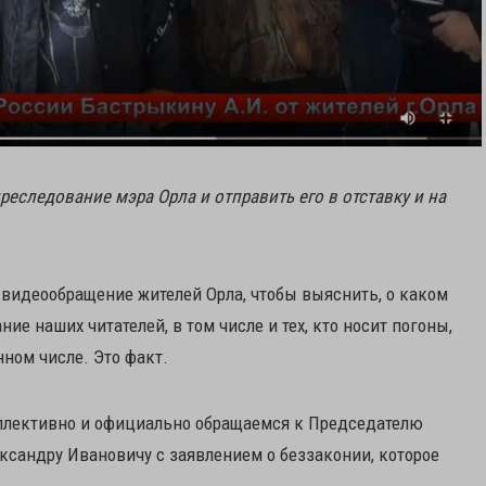
реследование мэра Орла и отправить его в отставку и на
 видеообращение жителей Орла, чтобы выяснить, о каком
ие наших читателей, в том числе и тех, кто носит погоны,
нном числе. Это факт.
коллективно и официально обращаемся к Председателю
ксандру Ивановичу с заявлением о беззаконии, которое