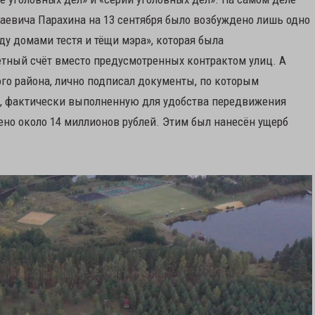
аевича Парахина на 13 сентября было возбуждено лишь одно
ду домами тестя и тёщи мэра», которая была
етный счёт вместо предусмотренных контрактом улиц. А
ого района, лично подписал документы, по которым
ту, фактически выполненную для удобства передвижения
ено около 14 миллионов рублей. Этим был нанесён ущерб