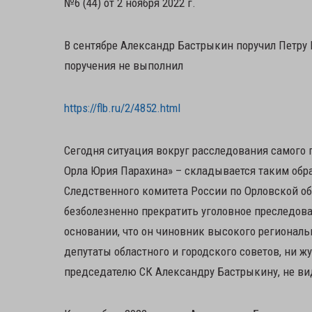
№6 (44) от 2 ноября 2022 г.
В сентябре Александр Бастрыкин поручил Петру 
поручения не выполнил
https://flb.ru/2/4852.html
Сегодня ситуация вокруг расследования самого 
Орла Юрия Парахина» – складывается таким обра
Следственного комитета России по Орловской об
безболезненно прекратить уголовное преследова
основании, что он чиновник высокого региональн
депутаты областного и городского советов, ни ж
председателю СК Александру Бастрыкину, не ви