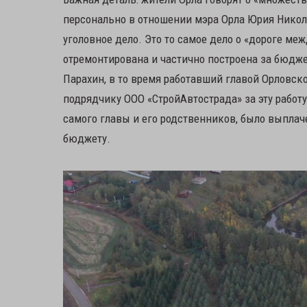
персонально в отношении мэра Орла Юрия Никол
уголовное дело. Это то самое дело о «дороге меж
отремонтирована и частично построена за бюдж
Парахин, в то время работавший главой Орловск
подрядчику ООО «СтройАвтострада» за эту рабо
самого главы и его родственников, было выплач
бюджету.