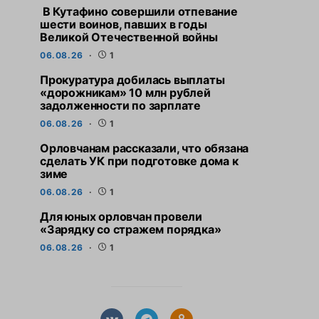
В Кутафино совершили отпевание
шести воинов, павших в годы
Великой Отечественной войны
06.08.26
1
Прокуратура добилась выплаты
«дорожникам» 10 млн рублей
задолженности по зарплате
06.08.26
1
Орловчанам рассказали, что обязана
сделать УК при подготовке дома к
зиме
06.08.26
1
Для юных орловчан провели
«Зарядку со стражем порядка»
06.08.26
1