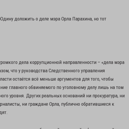
Юдину доложить о деле мэра Орла Парахина, но тот
громкого дела коррупционной направленности – «дела мэра
зом, что у руководства Следственного управления
ласти остаётся всё меньше аргументов для того, чтобы
ние главного обвиняемого по уголовному делу лишь на том
ого уровня. Других реальных оснований ни прокуратура, ни
урналисты, ни граждане Орла, публично обратившиеся к
дят.