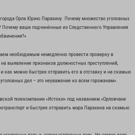
 города Орла Юрию Парахину. Почему множество уголовных
? Почему ваши подчинённые из Следственного Управления
обвинения?»
аем необходимым немедленно провести проверку в
 на выявление признаков должностных преступлений,
и как можно быстрее отправить его в отставку и на скамью
уголовных дел – это неуважение ко всем горожанам».
вской телекомпании «Истоки» под названием «Орловчане
ротранспорт и быстрее отправить мэра Парахина на скамью
е уголовных дел» и «серии уголовных дел». На самом деле