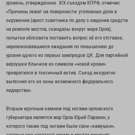
уровень, утверждённое XIX съездом КПРФ, отмечал:
«Причины лежат на поверхности: уголовные дела в
окружении (арест советника по делу о хищении средств
на ремонте мостов, скандалы вокруг мэра Орла),
попытки облсовета поставить вопрос об его отставке,
нереализовавшиеся ожидания по повышению до
уровня одного из первых зампредов ЦК. Для партийной
верхушки Клычков из символа «новой крови»
превратился в токсичный актив. Съезд аккуратно
вытеснил его из зоны возможного федерального
лидерства».
Вторым крупным камнем под ногами орловского
губернатора является мэр Орла Юрий Парахин, у
которого также под ногами были свои «камушки»,
которые уже коротают время в местах лишения