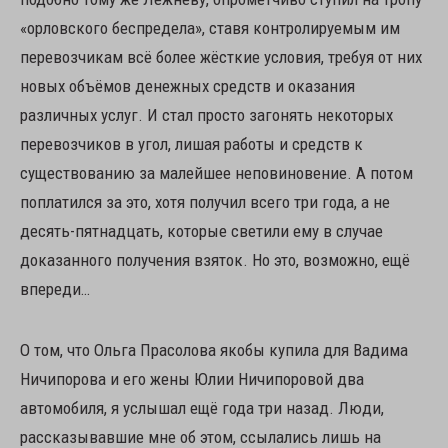
«орловского беспредела», ставя контролируемым им
перевозчикам всё более жёсткие условия, требуя от них
новых объёмов денежных средств и оказания
различных услуг. И стал просто загонять некоторых
перевозчиков в угол, лишая работы и средств к
существованию за малейшее неповиновение. А потом
поплатился за это, хотя получил всего три года, а не
десять-пятнадцать, которые светили ему в случае
доказанного получения взяток. Но это, возможно, ещё
впереди…
О том, что Ольга Прасолова якобы купила для Вадима
Ничипорова и его жены Юлии Ничипоровой два
автомобиля, я услышал ещё года три назад. Люди,
рассказывавшие мне об этом, ссылались лишь на