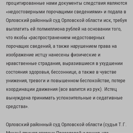
процитированные нами документы следствия являются
«недостоверными порочащими сведениями» и подала в
Орловский районный суд Орловской области иск, требуя
выплатить ей полмиллиона рублей на основании того,
что якобы «распространением недостоверных
порочащих сведений, а также нарушением права на
изображение истцу нанесены физические и
нравственные страдания, выразившиеся в ухудшении
состояния здоровья, бессоннице, а также в чувстве
унижения, тревоги и повышенном беспокойстве, потере
координации движения (все валится из рук). Истец
вынуждена принимать успокоительные и седативные
средства».
Орловский районный суд Орловской области (судья Т.Г.
Мукан) принял сторону Прасоловой и решил, что