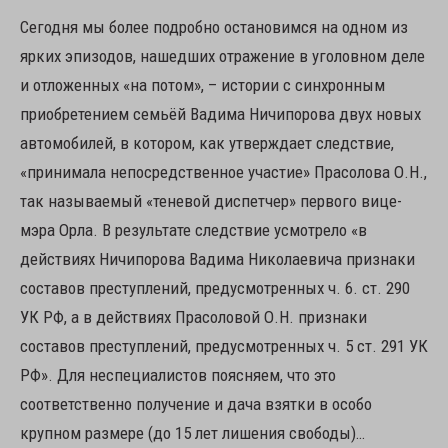
Сегодня мы более подробно остановимся на одном из
ярких эпизодов, нашедших отражение в уголовном деле
и отложенных «на потом», – истории с синхронным
приобретением семьёй Вадима Ничипорова двух новых
автомобилей, в котором, как утверждает следствие,
«принимала непосредственное участие» Прасолова О.Н.,
так называемый «теневой диспетчер» первого вице-
мэра Орла. В результате следствие усмотрело «в
действиях Ничипорова Вадима Николаевича признаки
составов преступлений, предусмотренных ч. 6. ст. 290
УК РФ, а в действиях Прасоловой О.Н. признаки
составов преступлений, предусмотренных ч. 5 ст. 291 УК
РФ». Для неспециалистов поясняем, что это
соответственно получение и дача взятки в особо
крупном размере (до 15 лет лишения свободы)…