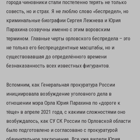
города чиновники стали постепенно терять не только
совесть, но и страх. Я не люблю слово «беспредел», но
криминальные биографии Сергея Лежнева и Юрия
Парахина созвучны именно с этим воровским
термином. Главные черты орловского беспредела – это
не только его беспрецедентные масштабы, но и
существовавшая до определённого времени
безнаказанность всех известных фигурантов.
Вспомним, как Генеральная прокуратура России
инициировала возбуждение уголовного дела в
отношении мэра Орла Юрия Парахина по «дороге к
тёще» в апреле 2021 года, с какими сложностями оно
возбуждалось, как СУ СК России по Орловской области
было подготовлено и согласовано с прокуратурой
обвинительное заключение. Все уже видели Юрия