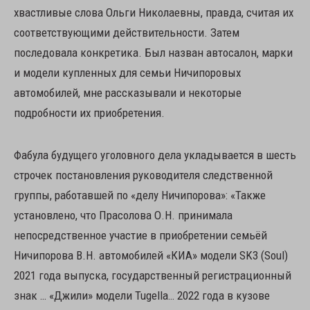
хвастливые слова Ольги Николаевны, правда, считая их
соответствующими действительности. Затем
последовала конкретика. Был назван автосалон, марки
и модели купленных для семьи Ничипоровых
автомобилей, мне рассказывали и некоторые
подробности их приобретения.
Фабула будущего уголовного дела укладывается в шесть
строчек постановления руководителя следственной
группы, работавшей по «делу Ничипорова»: «Также
установлено, что Прасолова О.Н. принимала
непосредственное участие в приобретении семьёй
Ничипорова В.Н. автомобилей «КИА» модели SK3 (Soul)
2021 года выпуска, государственный регистрационный
знак … «Джили» модели Tugella… 2022 года в кузове