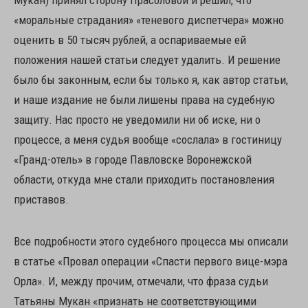
«моральные страдания» «теневого диспетчера» можно
оценить в 50 тысяч рублей, а оспариваемые ей
положения нашей статьи следует удалить. И решение
было бы законным, если бы только я, как автор статьи,
и наше издание не были лишены права на судебную
защиту. Нас просто не уведомили ни об иске, ни о
процессе, а меня судья вообще «сослала» в гостиницу
«Гранд-отель» в городе Павловске Воронежской
области, откуда мне стали приходить постановления
приставов.
Все подробности этого судебного процесса мы описали
в статье «Провал операции «Спасти первого вице-мэра
Орла». И, между прочим, отмечали, что фраза судьи
Татьяны Мукан «признать не соответствующими