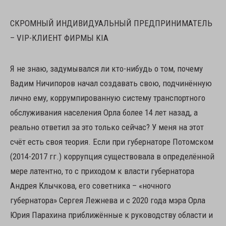
СКРОМНЫЙ ИНДИВИДУАЛЬНЫЙ ПРЕДПРИНИМАТЕЛЬ
– VIP-КЛИЕНТ ФИРМЫ KIA
Я не знаю, задумывался ли кто-нибудь о том, почему
Вадим Ничипоров начал создавать свою, подчинённую
лично ему, коррумпированную систему транспортного
обслуживания населения Орла более 14 лет назад, а
реально ответил за это только сейчас? У меня на этот
счёт есть своя теория. Если при губернаторе Потомском
(2014-2017 гг.) коррупция существовала в определённой
мере латентно, то с приходом к власти губернатора
Андрея Клычкова, его советника – «ночного
губернатора» Сергея Лежнева и с 2020 года мэра Орла
Юрия Парахина приближённые к руководству области и