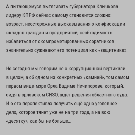
А пытающемуся вытягивать губернатора Клычкова
лидеру КПРФ сейчас самому становится сложно:
возраст, неосторожные высказывания о конфискации
вкладов граждан и предприятий, необходимость
избавиться от скомпрометированных соратников
значительно суживают его потенциал как «защитника».
Но сегодня мы говорим не о коррупционной вертикали
в целом, а об одном из конкретных «камней», том самом
первом вице-мэре Орла Вадиме Ничипорове, который,
сидя в орловском СИЗО, ждёт решения областного суда.
И о его перспективах получить ещё одно уголовное
дело, которое тянет уже не на три года, а на всю
«десятку», как бы не больше…