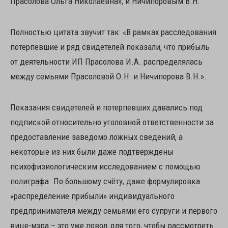
Прасолова Ольга Николаевна», и Ничипоровым В.Н.
Полностью цитата звучит так: «В рамках расследования
потерпевшие и ряд свидетелей показали, что прибыль
от деятельности ИП Прасолова И.А. распределялась
между семьями Прасоловой О.Н. и Ничипорова В.Н.».
Показания свидетелей и потерпевших давались под
подпиской относительно уголовной ответственности за
предоставление заведомо ложных сведений, а
некоторые из них были даже подтверждены
психофизиологическим исследованием с помощью
полиграфа. По большому счёту, даже формулировка
«распределение прибыли» индивидуального
предпринимателя между семьями его супруги и первого
вице-мэра – это уже повод для того, чтобы рассмотреть