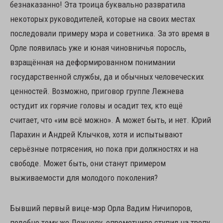
безнаказанно! Эта троица буквально развратила
некоторых руководителей, которые на своих местах
последовали примеру мэра и советника. За это время в
Орле появилась уже и юная чиновничья поросль,
взращённая на деформированном понимании
государственной службы, да и обычных человеческих
ценностей. Возможно, приговор группе Лежнева
остудит их горячие головы и осадит тех, кто ещё
считает, что «им всё можно». А может быть, и нет. Юрий
Парахин и Андрей Клычков, хотя и испытывают
серьёзные потрясения, но пока при должностях и на
свободе. Может быть, они станут примером
выживаемости для молодого поколения?
Бывший первый вице-мэр Орла Вадим Ничипоров,
подобно тому же Лежневу, опрометчиво ступил на тропу