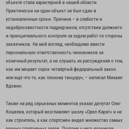
объекте стала характерной в нашей области.
Практически ни один объект не был сдан в
установленные сроки. Причина – в слабости и
недобросовестности подрядчиков, отсутствии должного
и принципиального контроля за ходом работ со стороны
заказчиков. На мой взгляд, необходимо ввести
персональную ответственность чиновников за
конечный результат, а не слушать их рассуждения о том,
как им мешает сорок четвёртый федеральный закон
или ещё что-то, как плохому танцору», – написал Михаил
Вдовин.
Также на ряд серьезных моментов указал депутат Олег
Кошелев, который возглавляет школу «Орел-Карат» и не
как строитель, а как спортсмен видел множество самых
разных спортивных залов. Поэтому у него возникли