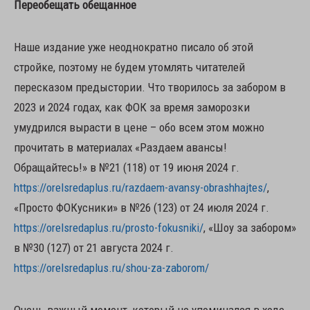
Переобещать обещанное
Наше издание уже неоднократно писало об этой
стройке, поэтому не будем утомлять читателей
пересказом предыстории. Что творилось за забором в
2023 и 2024 годах, как ФОК за время заморозки
умудрился вырасти в цене – обо всем этом можно
прочитать в материалах «Раздаем авансы!
Обращайтесь!» в №21 (118) от 19 июня 2024 г.
https://orelsredaplus.ru/razdaem-avansy-obrashhajtes/
,
«Просто ФОКусники» в №26 (123) от 24 июля 2024 г.
https://orelsredaplus.ru/prosto-fokusniki/
, «Шоу за забором»
в №30 (127) от 21 августа 2024 г.
https://orelsredaplus.ru/shou-za-zaborom/