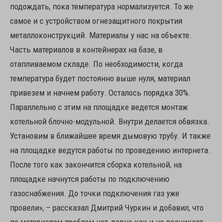
подождать, пока температура нормализуется. То же
самое и с устройством огнезащитного покрытия
металлоконструкций. Материалы у нас на объекте.
Часть материалов в контейнерах на базе, в
отапливаемом складе. По необходимости, когда
температура будет постоянно выше нуля, материал
привезем и начнем работу. Осталось порядка 30%.
Параллельно с этим на площадке ведется монтаж
котельной блочно-модульной. Внутри делается обвязка.
Установим в ближайшее время дымовую трубу. И также
на площадке ведутся работы по проведению интернета.
После того как закончится сборка котельной, на
площадке начнутся работы по подключению
газоснабжения. До точки подключения газ уже
провели», – рассказал Дмитрий Чуркин и добавил, что
по материалам проблем нет, равно как и не возникает