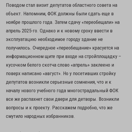
Поводом стал визит депутатов областного совета на
объект. Напомним, ФОК должны были сдать еще в
ноябре прошлого года. Затем сдачу «переобещали» на
апрель 2025-го. Однако и к новому сроку ввести в
эксплуатацию необходимое городу здание не
получилось. Очередное «переобещание» красуется на
информационном щите при входе на стройплощадку –
кусочком белого скотча слово «апрель» заклеено и
поверх написано «август». Но у посетивших стройку
депутатов возникли серьезные сомнения, что и к
началу нового учебного года многострадальный ФОК
все же распахнет свои двери для детворы. Возникли
вопросы и к проекту. Расскажем подробно, что же
смутило народных избранников.