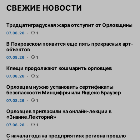
СВЕЖИЕ НОВОСТИ
Тридцатиградусная жара отступит от Орловщины
07.08.26
1
В Покровском появится еще пять прекрасных арт-
объектов
07.08.26
1
Клещи продолжают кошмарить орловцев
07.08.26
2
Орловцам нужно установить сертификаты
безопасности Минцифры или Яндекс Браузер
07.08.26
1
Орловцев пригласили на онлайн-лекции в
«Знание.Лекторий»
07.08.26
1
С начала года на предприятиях региона прошло