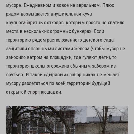
мусоре. Ежедневном и вовсе не авральном. Плюс
рядом возвышается внушительная куча
крупногабаритных отходов, которым просто не хватило
места в нескольких огромных бункерах. Если
территорию рядом расположенного детского сада
защитили сплошными листами железа (чтобы мусор не
заносило ветром на площадки, где гуляют дети), то
территория школы огорожена обычным забором из
прутьев. И такой «дырявый» забор никак не мешает
мусору разлетаться по всей территории будущей
открытой спортплощадки.