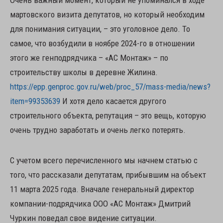
Очень важный момент, который не упоминался в ходе
мартовского визита депутатов, но который необходим
для понимания ситуации, – это уголовное дело. То
самое, что возбудили в ноябре 2024-го в отношении
этого же генподрядчика – «АС Монтаж» – по
строительству школы в деревне Жилина.
https://epp.genproc.gov.ru/web/proc_57/mass-media/news?
item=99353639
И хотя дело касается другого
строительного объекта, репутация – это вещь, которую
очень трудно заработать и очень легко потерять.
С учетом всего перечисленного мы начнем статью с
того, что рассказали депутатам, прибывшим на объект
11 марта 2025 года. Вначале генеральный директор
компании-подрядчика ООО «АС Монтаж» Дмитрий
Чуркин поведал свое видение ситуации.