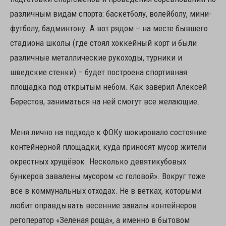
различным видам спорта: баскетболу, волейболу, мини-
футболу, бадминтону. А вот рядом – на месте бывшего
стадиона школы (где стоял хоккейный корт и были
различные металлические рукоходы, турники и
шведские стенки) – будет построена спортивная
площадка под открытым небом. Как заверил Алексей
Берестов, заниматься на ней смогут все желающие.
Меня лично на подходе к ФОКу шокировало состояние
контейнерной площадки, куда приносят мусор жители
окрестных хрущёвок. Несколько девятикубовых
бункеров завалены мусором «с головой». Вокруг тоже
все в коммунальных отходах. Не в ветках, которыми
любит оправдывать весенние завалы контейнеров
регоператор «Зеленая роща», а именно в бытовом