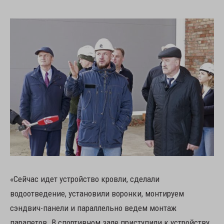
«Сейчас идет устройство кровли, сделали
водоотведение, установили воронки, монтируем
сэндвич-панели и параллельно ведем монтаж
парапетов. В спортивном зале приступили к устройству