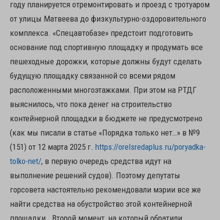
году планируется отремонтировать и проезд с тротуаром
от улицы Матвеева до физкультурно-оздоровительного
комплекса. «Спецавтобазе» предстоит подготовить
основание под спортивную площадку и продумать все
пешеходные дорожки, которые должны будут сделать
будущую площадку связанной со всеми рядом
расположенными многоэтажками. При этом на РТДГ
выяснилось, что пока денег на строительство
контейнерной площадки в бюджете не предусмотрено
(как мы писали в статье «Порядка только нет…» в №9
(151) от 12 марта 2025 г.
https://orelsredaplus.ru/poryadka-
tolko-net/
, в первую очередь средства идут на
выполнение решений судов). Поэтому депутаты
горсовета настоятельно рекомендовали мэрии все же
найти средства на обустройство этой контейнерной
площадки. Второй момент, на который обратили