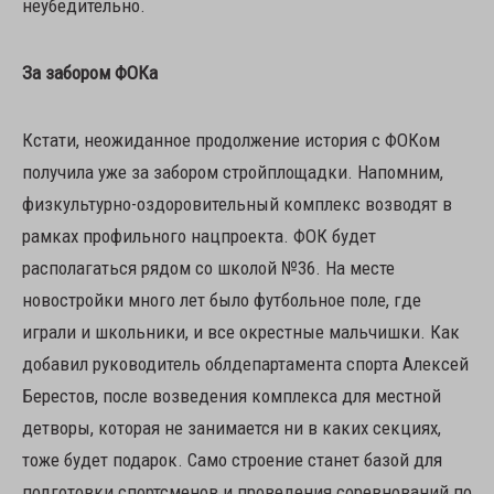
неубедительно.
За забором ФОКа
Кстати, неожиданное продолжение история с ФОКом
получила уже за забором стройплощадки. Напомним,
физкультурно-оздоровительный комплекс возводят в
рамках профильного нацпроекта. ФОК будет
располагаться рядом со школой №36. На месте
новостройки много лет было футбольное поле, где
играли и школьники, и все окрестные мальчишки. Как
добавил руководитель облдепартамента спорта Алексей
Берестов, после возведения комплекса для местной
детворы, которая не занимается ни в каких секциях,
тоже будет подарок. Само строение станет базой для
подготовки спортсменов и проведения соревнований по