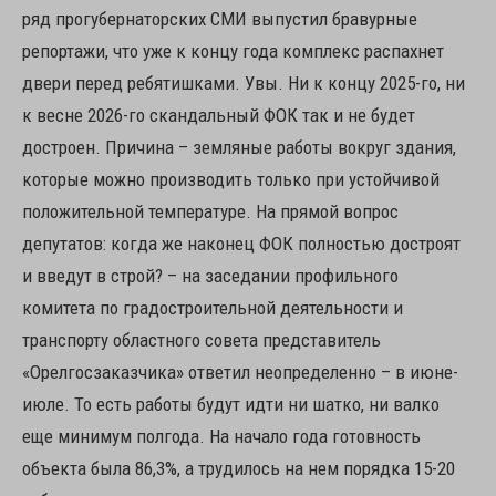
ряд прогубернаторских СМИ выпустил бравурные
репортажи, что уже к концу года комплекс распахнет
двери перед ребятишками. Увы. Ни к концу 2025-го, ни
к весне 2026-го скандальный ФОК так и не будет
достроен. Причина – земляные работы вокруг здания,
которые можно производить только при устойчивой
положительной температуре. На прямой вопрос
депутатов: когда же наконец ФОК полностью достроят
и введут в строй? – на заседании профильного
комитета по градостроительной деятельности и
транспорту областного совета представитель
«Орелгосзаказчика» ответил неопределенно – в июне-
июле. То есть работы будут идти ни шатко, ни валко
еще минимум полгода. На начало года готовность
объекта была 86,3%, а трудилось на нем порядка 15-20