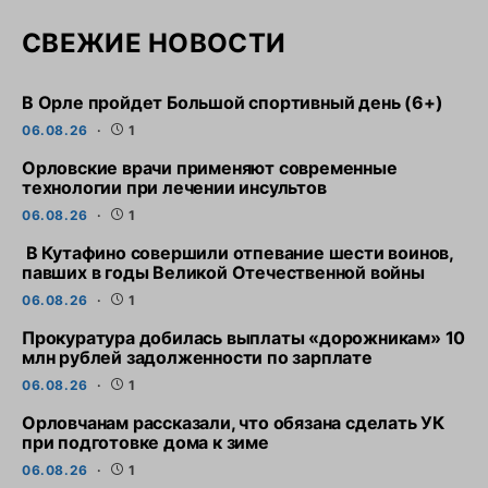
СВЕЖИЕ НОВОСТИ
В Орле пройдет Большой спортивный день (6+)
06.08.26
1
Орловские врачи применяют современные
технологии при лечении инсультов
06.08.26
1
В Кутафино совершили отпевание шести воинов,
павших в годы Великой Отечественной войны
06.08.26
1
Прокуратура добилась выплаты «дорожникам» 10
млн рублей задолженности по зарплате
06.08.26
1
Орловчанам рассказали, что обязана сделать УК
при подготовке дома к зиме
06.08.26
1