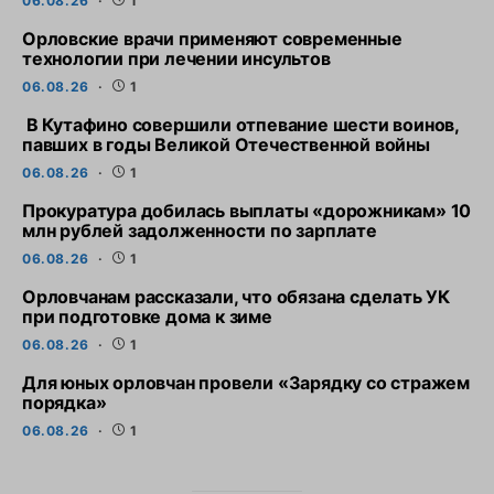
06.08.26
1
Орловские врачи применяют современные
технологии при лечении инсультов
06.08.26
1
В Кутафино совершили отпевание шести воинов,
павших в годы Великой Отечественной войны
06.08.26
1
Прокуратура добилась выплаты «дорожникам» 10
млн рублей задолженности по зарплате
06.08.26
1
Орловчанам рассказали, что обязана сделать УК
при подготовке дома к зиме
06.08.26
1
Для юных орловчан провели «Зарядку со стражем
порядка»
06.08.26
1